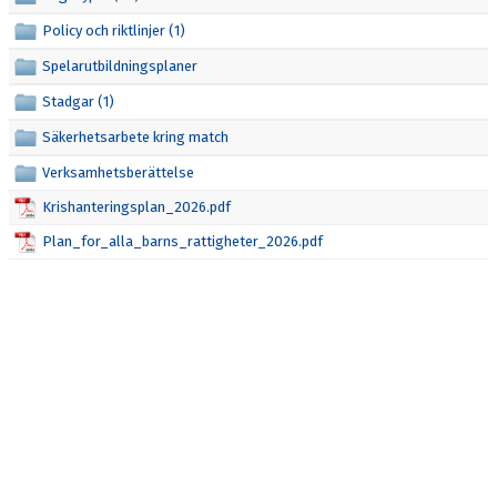
BLI MEDLEM
Policy och riktlinjer (1)
KALENDER
Spelarutbildningsplaner
VÅRA LAG/TRÄNARE
Stadgar (1)
Säkerhetsarbete kring match
GAMLA AIK
Verksamhetsberättelse
Krishanteringsplan_2026.pdf
Plan_for_alla_barns_rattigheter_2026.pdf