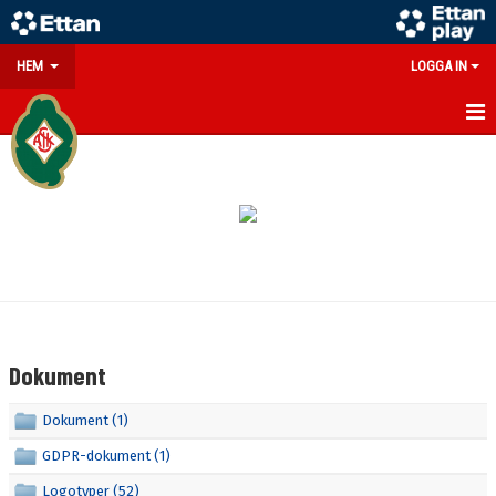
HEM
LOGGA IN
GÅ PÅ MATCH
PARTNERS
SOUVENIRER/WEBSHOP
FÖRENINGEN
KONTAKT
Dokument
DOKUMENT
Dokument (1)
MEDLEMSINFO
GDPR-dokument (1)
Logotyper (52)