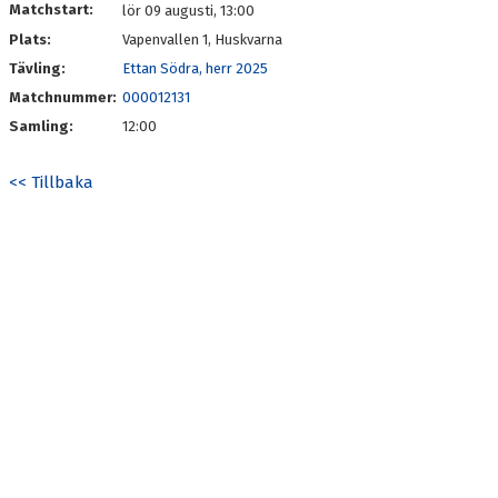
Matchstart:
lör 09 augusti, 13:00
Plats:
Vapenvallen 1, Huskvarna
Tävling:
Ettan Södra, herr 2025
Matchnummer:
000012131
Samling:
12:00
<< Tillbaka