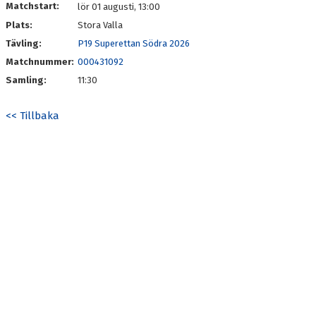
Matchstart:
lör 01 augusti, 13:00
Plats:
Stora Valla
Tävling:
P19 Superettan Södra 2026
Matchnummer:
000431092
Samling:
11:30
<< Tillbaka