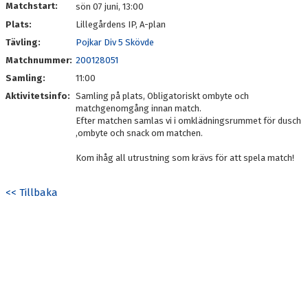
Matchstart:
sön 07 juni, 13:00
Plats:
Lillegårdens IP, A-plan
Tävling:
Pojkar Div 5 Skövde
Matchnummer:
200128051
Samling:
11:00
Aktivitetsinfo:
Samling på plats, Obligatoriskt ombyte och
matchgenomgång innan match.
Efter matchen samlas vi i omklädningsrummet för dusch
,ombyte och snack om matchen.
Kom ihåg all utrustning som krävs för att spela match!
<< Tillbaka