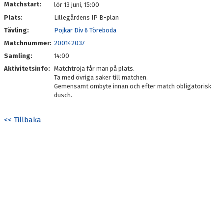
Matchstart:
lör 13 juni, 15:00
Plats:
Lillegårdens IP B-plan
Tävling:
Pojkar Div 6 Töreboda
Matchnummer:
200142037
Samling:
14:00
Aktivitetsinfo:
Matchtröja får man på plats.
Ta med övriga saker till matchen.
Gemensamt ombyte innan och efter match obligatorisk
dusch.
<< Tillbaka