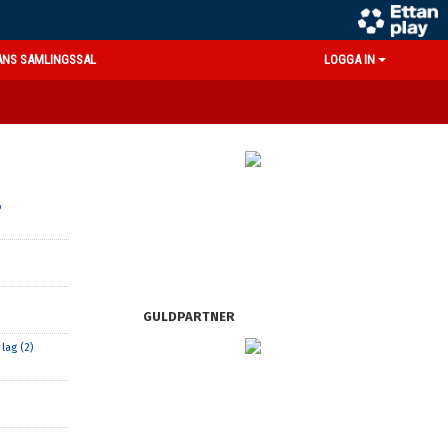
ANS SAMLINGSSAL
LOGGA IN
o
GULDPARTNER
lag (2)