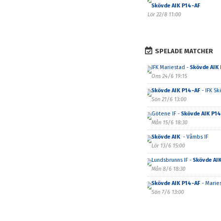
Skövde AIK P14-AF
Lör 22/8 11:00
SPELADE MATCHER
IFK Mariestad -
Skövde AIK
Ons 24/6 19:15
Skövde AIK P14-AF
- IFK Sk
Sön 21/6 13:00
Götene IF -
Skövde AIK P1
Mån 15/6 18:30
Skövde AIK
- Våmbs IF
Lör 13/6 15:00
Lundsbrunns IF -
Skövde AI
Mån 8/6 18:30
Skövde AIK P14-AF
- Marie
Sön 7/6 13:00