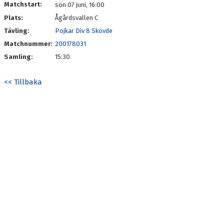
Matchstart:
sön 07 juni, 16:00
Plats:
Ågårdsvallen C
Tävling:
Pojkar Div 8 Skövde
Matchnummer:
200178031
Samling:
15:30
<< Tillbaka