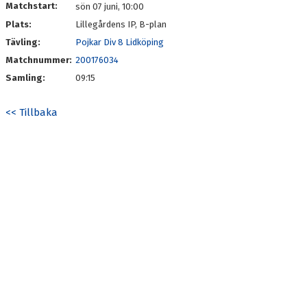
Matchstart:
sön 07 juni, 10:00
Plats:
Lillegårdens IP, B-plan
Tävling:
Pojkar Div 8 Lidköping
Matchnummer:
200176034
Samling:
09:15
<< Tillbaka