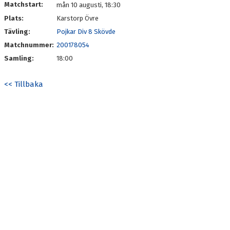
Matchstart:
mån 10 augusti, 18:30
Plats:
Karstorp Övre
Tävling:
Pojkar Div 8 Skövde
Matchnummer:
200178054
Samling:
18:00
<< Tillbaka