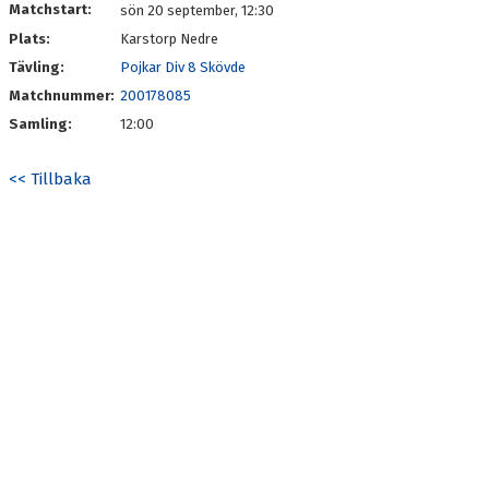
Matchstart:
sön 20 september, 12:30
Plats:
Karstorp Nedre
Tävling:
Pojkar Div 8 Skövde
Matchnummer:
200178085
Samling:
12:00
<< Tillbaka