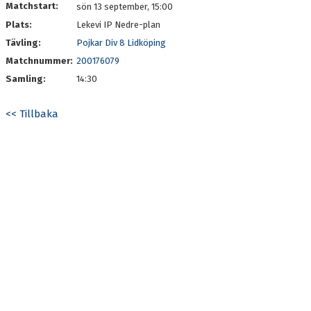
Matchstart:
sön 13 september, 15:00
Plats:
Lekevi IP Nedre-plan
Tävling:
Pojkar Div 8 Lidköping
Matchnummer:
200176079
Samling:
14:30
<< Tillbaka