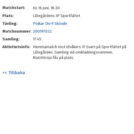
Matchstart:
tis 16 juni, 18:30
Plats:
Lillegårdens IP Sportfältet
Tävling:
Pojkar Div 9 Skövde
Matchnummer:
200197032
Samling:
17:45
Aktivitetsinfo:
Hemmamatch mot Ulvåkers IF Svart på Sportfältet på
Lillegården. Samling vid omklädningsrummen.
Matchtröja fås på plats.
<< Tillbaka