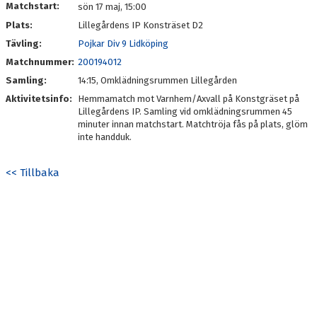
Matchstart:
sön 17 maj, 15:00
Plats:
Lillegårdens IP Konsträset D2
Tävling:
Pojkar Div 9 Lidköping
Matchnummer:
200194012
Samling:
14:15, Omklädningsrummen Lillegården
Aktivitetsinfo:
Hemmamatch mot Varnhem/Axvall på Konstgräset på
Lillegårdens IP. Samling vid omklädningsrummen 45
minuter innan matchstart. Matchtröja fås på plats, glöm
inte handduk.
<< Tillbaka