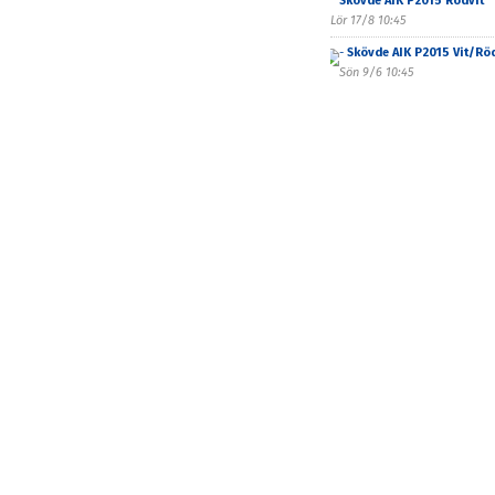
Skövde AIK P2015 Rödvit
Lör 17/8 10:45
-
Skövde AIK P2015 Vit/Rö
Sön 9/6 10:45