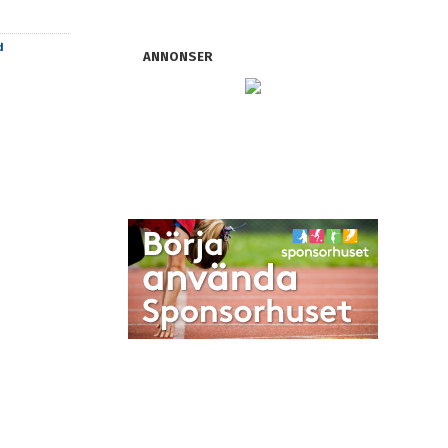
d
ANNONSER