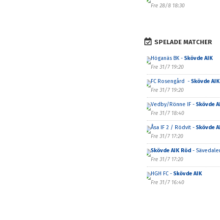
Fre 28/8 18:30
SPELADE MATCHER
Höganäs BK -
Skövde AIK
Fre 31/7 19:20
FC Rosengård -
Skövde AIK
Fre 31/7 19:20
Vedby/Rönne IF -
Skövde A
Fre 31/7 18:40
Åsa IF 2 / Rödvit -
Skövde A
Fre 31/7 17:20
Skövde AIK Röd
- Sävedalen
Fre 31/7 17:20
HGH FC -
Skövde AIK
Fre 31/7 16:40