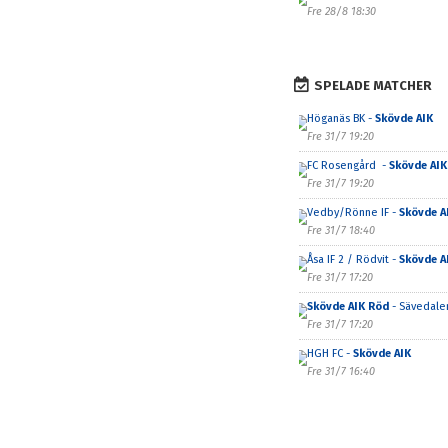
Fre 28/8 18:30
SPELADE MATCHER
Höganäs BK -
Skövde AIK
Fre 31/7 19:20
FC Rosengård -
Skövde AIK
Fre 31/7 19:20
Vedby/Rönne IF -
Skövde A
Fre 31/7 18:40
Åsa IF 2 / Rödvit -
Skövde A
Fre 31/7 17:20
Skövde AIK Röd
- Sävedalen
Fre 31/7 17:20
HGH FC -
Skövde AIK
Fre 31/7 16:40