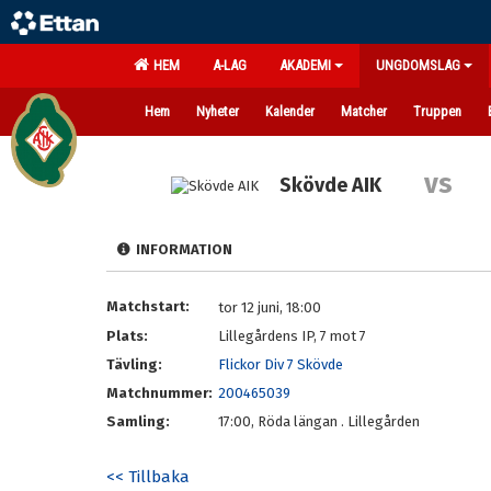
HEM
A-LAG
AKADEMI
UNGDOMSLAG
Hem
Nyheter
Kalender
Matcher
Truppen
vs
Skövde AIK
INFORMATION
Matchstart:
tor 12 juni, 18:00
Plats:
Lillegårdens IP, 7 mot 7
Tävling:
Flickor Div 7 Skövde
Matchnummer:
200465039
Samling:
17:00, Röda längan . Lillegården
<< Tillbaka