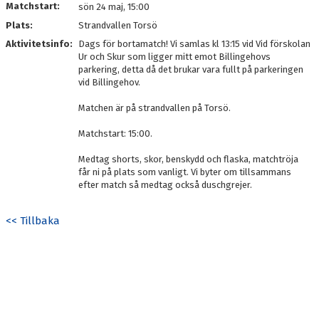
Matchstart:
sön 24 maj, 15:00
Plats:
Strandvallen Torsö
Aktivitetsinfo:
Dags för bortamatch! Vi samlas kl 13:15 vid Vid förskolan
Ur och Skur som ligger mitt emot Billingehovs
parkering, detta då det brukar vara fullt på parkeringen
vid Billingehov.
Matchen är på strandvallen på Torsö.
Matchstart: 15:00.
Medtag shorts, skor, benskydd och flaska, matchtröja
får ni på plats som vanligt. Vi byter om tillsammans
efter match så medtag också duschgrejer.
<< Tillbaka