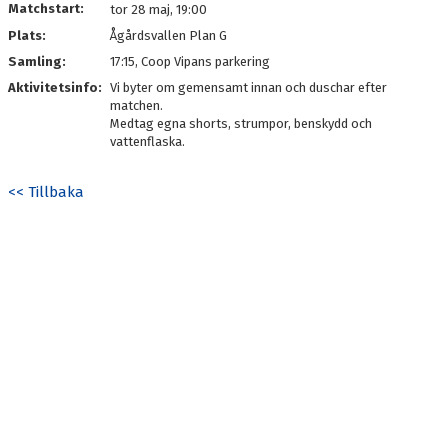
Matchstart:
tor 28 maj, 19:00
Plats:
Ågårdsvallen Plan G
Samling:
17:15, Coop Vipans parkering
Aktivitetsinfo:
Vi byter om gemensamt innan och duschar efter
matchen.
Medtag egna shorts, strumpor, benskydd och
vattenflaska.
<< Tillbaka