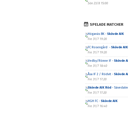
Sön 23/8 15:00
SPELADE MATCHER
Höganäs BK -
Skövde AIK
Fre 31/7 19:20
FC Rosengård -
Skövde AIK
Fre 31/7 19:20
Vedby/Rönne IF -
Skövde A
Fre 31/7 18:40
Åsa IF 2 / Rödvit -
Skövde A
Fre 31/7 17:20
Skövde AIK Röd
- Sävedalen
Fre 31/7 17:20
HGH FC -
Skövde AIK
Fre 31/7 16:40