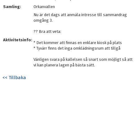
Samling:
Orkanvallen
Nu är det dags att anmäla intresse till sammandrag
omgång 3.
?? Bra att veta:
Aktivitetsinfo:
* Det kommer att finnas en enklare kiosk på plats
* Tyvärr finns det inga omklädningsrum att tillgå
Vänligen svara på kallelsen så snart som möjligt så att
vi kan planera lagen på bästa sätt.
<< Tillbaka