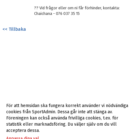
?? Vid frågor eller om ni får förhinder, kontakta:
Chaichana - 076 037 35 15
<< Tillbaka
För att hemsidan ska fungera korrekt använder vi nödvändiga
cookies från SportAdmin. Dessa går inte att stänga av.
Föreningen kan också använda frivilliga cookies, t.ex. för
statistik eller marknadsföring. Du väljer själv om du vill
acceptera dessa.
Anpassa dina val