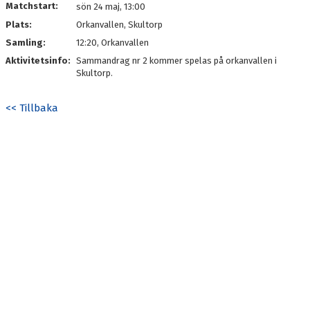
Matchstart:
sön 24 maj, 13:00
Plats:
Orkanvallen, Skultorp
Samling:
12:20, Orkanvallen
Aktivitetsinfo:
Sammandrag nr 2 kommer spelas på orkanvallen i
Skultorp.
<< Tillbaka