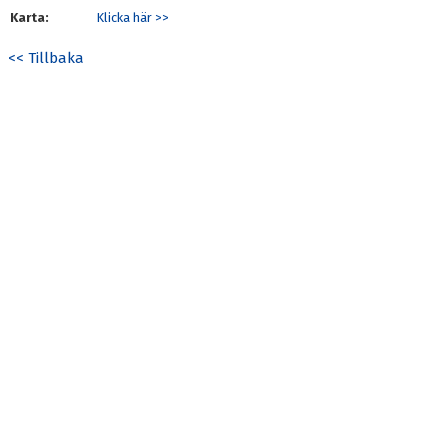
Karta:
Klicka här >>
<< Tillbaka