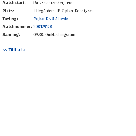
Matchstart:
lör 27 september, 11:00
Plats:
Lillegårdens IP, C-plan, Konstgräs
Tävling:
Pojkar Div 5 Skövde
Matchnummer:
200129128
Samling:
09:30, Omklädningsrum
<< Tillbaka