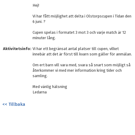
Hej!
Vi har fått möjlighet att delta i Olstorpscupen i Tidan den
6 juni. ?
Cupen spelas i formatet 3 mot 3 och varje match är 12
minuter lång.
Aktivitetsinfo:
Vi har ett begränsat antal platser till cupen, vilket
innebär att det är först till kvarn som gäller för anmälan.
Om ert barn vill vara med, svara så snart som möjligt så
återkommer vi med mer information kring tider och
samling.
Med vänlig hälsning
Ledarna
<< Tillbaka