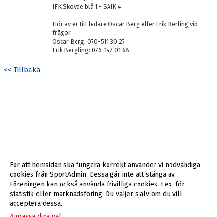
IFK Skövde blå 1 - SAIK 4
Hör av er till ledare Oscar Berg eller Erik Berling vid
frågor.
Oscar Berg: 070-511 30 27
Erik Bergling: 076-147 01 68
<< Tillbaka
För att hemsidan ska fungera korrekt använder vi nödvändiga
cookies från SportAdmin. Dessa går inte att stänga av.
Föreningen kan också använda frivilliga cookies, t.ex. för
statistik eller marknadsföring. Du väljer själv om du vill
acceptera dessa.
Anpassa dina val