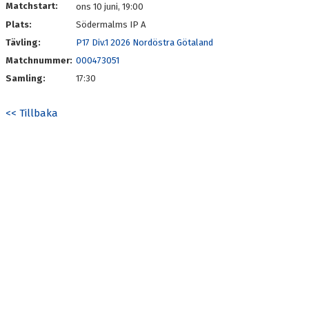
Matchstart:
ons 10 juni, 19:00
Plats:
Södermalms IP A
Tävling:
P17 Div.1 2026 Nordöstra Götaland
Matchnummer:
000473051
Samling:
17:30
<< Tillbaka