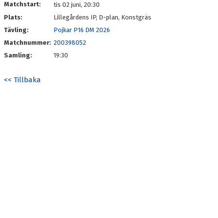
Matchstart:
tis 02 juni, 20:30
Plats:
Lillegårdens IP, D-plan, Konstgräs
Tävling:
Pojkar P16 DM 2026
Matchnummer:
200398052
Samling:
19:30
<< Tillbaka