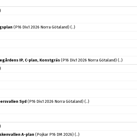
)
agsplan
(P16 Div.1 2026 Norra Götaland)
(..)
egårdens IP, C-plan, Konstgräs
(P16 Div.1 2026 Norra Götaland)
(..)
)
nersvallen Syd
(P16 Div.1 2026 Norra Götaland)
(..)
)
skenvallen A-plan
(Pojkar P16 DM 2026)
(..)