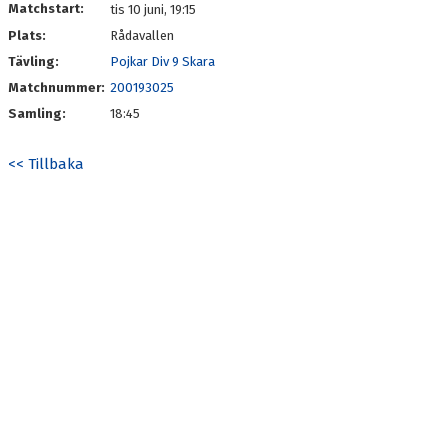
Matchstart:
tis 10 juni, 19:15
Plats:
Rådavallen
Tävling:
Pojkar Div 9 Skara
Matchnummer:
200193025
Samling:
18:45
<< Tillbaka