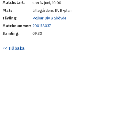
Matchstart:
sön 14 juni, 10:00
Plats:
Lillegårdens IP, B-plan
Tävling:
Pojkar Div 8 Skövde
Matchnummer:
200178037
Samling:
09:30
<< Tillbaka