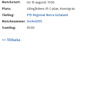
Matchstart:
lör 15 augusti, 11:00
Plats:
Lillegårdens IP, C-plan, Konstgräs
Tävling:
P15 Regional Norra Götaland
Matchnummer:
144940055
Samling:
10:00
<< Tillbaka