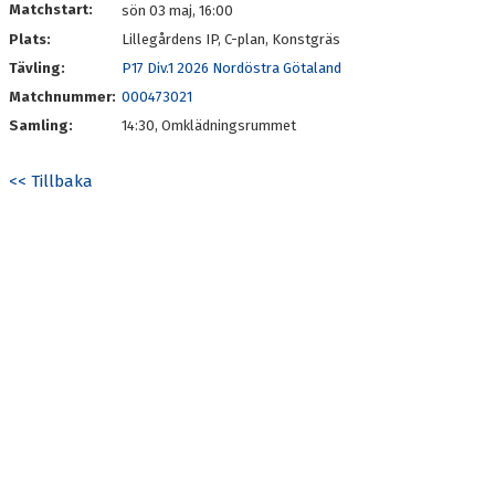
Matchstart:
sön 03 maj, 16:00
Plats:
Lillegårdens IP, C-plan, Konstgräs
Tävling:
P17 Div.1 2026 Nordöstra Götaland
Matchnummer:
000473021
Samling:
14:30, Omklädningsrummet
<< Tillbaka