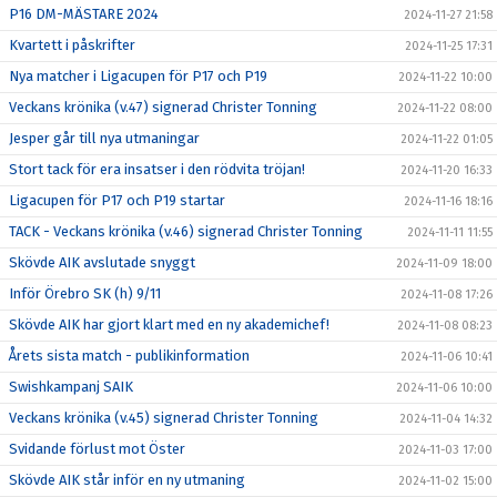
P16 DM-MÄSTARE 2024
2024-11-27 21:58
Kvartett i påskrifter
2024-11-25 17:31
Nya matcher i Ligacupen för P17 och P19
2024-11-22 10:00
Veckans krönika (v.47) signerad Christer Tonning
2024-11-22 08:00
Jesper går till nya utmaningar
2024-11-22 01:05
Stort tack för era insatser i den rödvita tröjan!
2024-11-20 16:33
Ligacupen för P17 och P19 startar
2024-11-16 18:16
TACK - Veckans krönika (v.46) signerad Christer Tonning
2024-11-11 11:55
Skövde AIK avslutade snyggt
2024-11-09 18:00
Inför Örebro SK (h) 9/11
2024-11-08 17:26
Skövde AIK har gjort klart med en ny akademichef!
2024-11-08 08:23
Årets sista match - publikinformation
2024-11-06 10:41
Swishkampanj SAIK
2024-11-06 10:00
Veckans krönika (v.45) signerad Christer Tonning
2024-11-04 14:32
Svidande förlust mot Öster
2024-11-03 17:00
Skövde AIK står inför en ny utmaning
2024-11-02 15:00