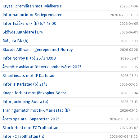
Kryss i premiären mot Tvååkers IF
2026-04-06
Information inför Seriepremiären
2026-04-05 14:00
Inför Tvååkers IF (h) 6/4 13:00
2026-04-05
Skövde AIK vidare i DM
2026-04-01
DM Jula BK (b)
2026-03-31
Skövde AIK vann i genrepet mot Norrby
2026-03-28
Inför Norrby IF (b) 28/3 13:00
2026-03-27
Årsmöte avklarat för verksamhetsåret 2025
2026-03-25
Stabil insats mot IF Karlstad
2026-03-21
Inför IF Karlstad (b) 21/3
2026-03-20
Knapp förlust mot Jönköping Södra
2026-03-14
Inför Jönköping Södra (b)
2026-03-13
Träningsmatch mot IFK Mariestad (b)
2026-03-10
Årets spelare i Superettan 2025
2026-03-08 06:00
Storförlust mot FC Trollhättan
2026-03-07
Inför FC Trollhättan (h)
2026-03-06 18:00