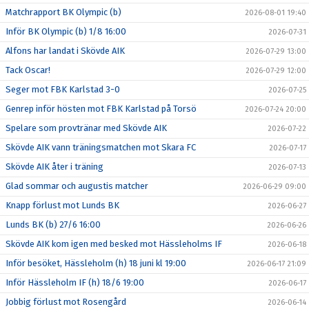
Matchrapport BK Olympic (b)
2026-08-01 19:40
Inför BK Olympic (b) 1/8 16:00
2026-07-31
Alfons har landat i Skövde AIK
2026-07-29 13:00
Tack Oscar!
2026-07-29 12:00
Seger mot FBK Karlstad 3-0
2026-07-25
Genrep inför hösten mot FBK Karlstad på Torsö
2026-07-24 20:00
Spelare som provtränar med Skövde AIK
2026-07-22
Skövde AIK vann träningsmatchen mot Skara FC
2026-07-17
Skövde AIK åter i träning
2026-07-13
Glad sommar och augustis matcher
2026-06-29 09:00
Knapp förlust mot Lunds BK
2026-06-27
Lunds BK (b) 27/6 16:00
2026-06-26
Skövde AIK kom igen med besked mot Hässleholms IF
2026-06-18
Inför besöket, Hässleholm (h) 18 juni kl 19:00
2026-06-17 21:09
Inför Hässleholm IF (h) 18/6 19:00
2026-06-17
Jobbig förlust mot Rosengård
2026-06-14