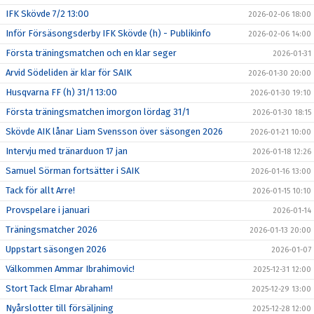
IFK Skövde 7/2 13:00
2026-02-06 18:00
Inför Försäsongsderby IFK Skövde (h) - Publikinfo
2026-02-06 14:00
Första träningsmatchen och en klar seger
2026-01-31
Arvid Södeliden är klar för SAIK
2026-01-30 20:00
Husqvarna FF (h) 31/1 13:00
2026-01-30 19:10
Första träningsmatchen imorgon lördag 31/1
2026-01-30 18:15
Skövde AIK lånar Liam Svensson över säsongen 2026
2026-01-21 10:00
Intervju med tränarduon 17 jan
2026-01-18 12:26
Samuel Sörman fortsätter i SAIK
2026-01-16 13:00
Tack för allt Arre!
2026-01-15 10:10
Provspelare i januari
2026-01-14
Träningsmatcher 2026
2026-01-13 20:00
Uppstart säsongen 2026
2026-01-07
Välkommen Ammar Ibrahimovic!
2025-12-31 12:00
Stort Tack Elmar Abraham!
2025-12-29 13:00
Nyårslotter till försäljning
2025-12-28 12:00