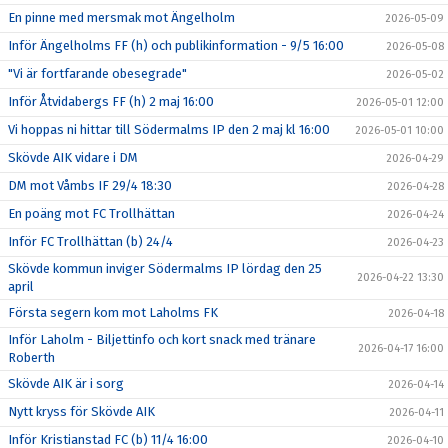
En pinne med mersmak mot Ängelholm
2026-05-09
Inför Ängelholms FF (h) och publikinformation - 9/5 16:00
2026-05-08
"Vi är fortfarande obesegrade"
2026-05-02
Inför Åtvidabergs FF (h) 2 maj 16:00
2026-05-01 12:00
Vi hoppas ni hittar till Södermalms IP den 2 maj kl 16:00
2026-05-01 10:00
Skövde AIK vidare i DM
2026-04-29
DM mot Våmbs IF 29/4 18:30
2026-04-28
En poäng mot FC Trollhättan
2026-04-24
Inför FC Trollhättan (b) 24/4
2026-04-23
Skövde kommun inviger Södermalms IP lördag den 25
2026-04-22 13:30
april
Första segern kom mot Laholms FK
2026-04-18
Inför Laholm - Biljettinfo och kort snack med tränare
2026-04-17 16:00
Roberth
Skövde AIK är i sorg
2026-04-14
Nytt kryss för Skövde AIK
2026-04-11
Inför Kristianstad FC (b) 11/4 16:00
2026-04-10