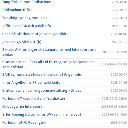
Tung förlust mot Eskilsminne
2025-10-18
Eskilsminne IF (b)
2025-10-17
Tre viktiga poäng mot Lund
2025-10-11
Inför Lunds BK och publikinfo
2025-10-10
Uddamålsförlust mot Jönköpings Södra
2025-10-06
Jönköpings Södra IF (b)
2025-10-05
Skövde AIK förlänger sitt samarbete med Intersport och
2025-10-01 12:00
adidas
Gratismatchen - Tack alla ni företag och privatpersoner
2025-09-29 08:00
som stöttad
SAIK var nära att studsa tillbaka mot Ängelholm
2025-09-27
Inför Ängelholms FF och publikinfo
2025-09-26
Gratismatchen och ungdomsavslutning - 27 sep
2025-09-25
Förlust i DM-semifinalen i Trollhättan
2025-09-23 21:00
Clubdagar på Intersport
2025-09-23 08:00
Efter Rosengård och inför DM-semifinal (video)
2025-09-22 17:00
Förlust mot FC Rosengård
2025-09-20