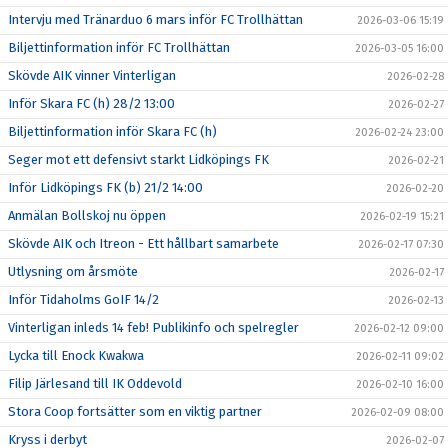
Intervju med Tränarduo 6 mars inför FC Trollhättan
2026-03-06 15:19
Biljettinformation inför FC Trollhättan
2026-03-05 16:00
Skövde AIK vinner Vinterligan
2026-02-28
Inför Skara FC (h) 28/2 13:00
2026-02-27
Biljettinformation inför Skara FC (h)
2026-02-24 23:00
Seger mot ett defensivt starkt Lidköpings FK
2026-02-21
Inför Lidköpings FK (b) 21/2 14:00
2026-02-20
Anmälan Bollskoj nu öppen
2026-02-19 15:21
Skövde AIK och Itreon - Ett hållbart samarbete
2026-02-17 07:30
Utlysning om årsmöte
2026-02-17
Inför Tidaholms GoIF 14/2
2026-02-13
Vinterligan inleds 14 feb! Publikinfo och spelregler
2026-02-12 09:00
Lycka till Enock Kwakwa
2026-02-11 09:02
Filip Järlesand till IK Oddevold
2026-02-10 16:00
Stora Coop fortsätter som en viktig partner
2026-02-09 08:00
Kryss i derbyt
2026-02-07