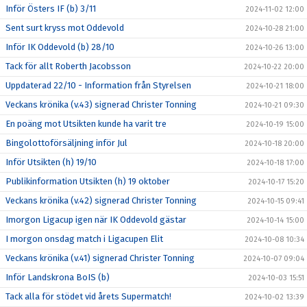
Inför Östers IF (b) 3/11
2024-11-02 12:00
Sent surt kryss mot Oddevold
2024-10-28 21:00
Inför IK Oddevold (b) 28/10
2024-10-26 13:00
Tack för allt Roberth Jacobsson
2024-10-22 20:00
Uppdaterad 22/10 - Information från Styrelsen
2024-10-21 18:00
Veckans krönika (v.43) signerad Christer Tonning
2024-10-21 09:30
En poäng mot Utsikten kunde ha varit tre
2024-10-19 15:00
Bingolottoförsäljning inför Jul
2024-10-18 20:00
Inför Utsikten (h) 19/10
2024-10-18 17:00
Publikinformation Utsikten (h) 19 oktober
2024-10-17 15:20
Veckans krönika (v.42) signerad Christer Tonning
2024-10-15 09:41
Imorgon Ligacup igen när IK Oddevold gästar
2024-10-14 15:00
I morgon onsdag match i Ligacupen Elit
2024-10-08 10:34
Veckans krönika (v.41) signerad Christer Tonning
2024-10-07 09:04
Inför Landskrona BoIS (b)
2024-10-03 15:51
Tack alla för stödet vid årets Supermatch!
2024-10-02 13:39