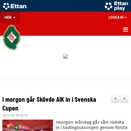
HEM
LOGGA IN
GÅ PÅ MATCH
PARTNERS
SOUVENIRER/WEBSHOP
FÖRENINGEN
KONTAKT
I morgon går Skövde AIK in i Svenska
<
>
DOKUMENT
Cupen
2024-02-18 20:25
MEDLEMSINFO
Imorgon måndag går vårt rödvita
in i tävlingssäsongen genom första