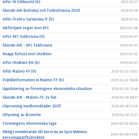
Inför IK Oddevold (b)
2025-03-21
Skövde AIK Bollskoj och Fotbollskola 2025
2025-03-18
Inför Örebro Syrianska IF (b)
2025-03-14
Välförtjänt seger mot AFC
2025-03-08
Inför AFC Eskilstuna (h)
2025-03-07
Skövde AIK - AFC Eskilstuna
2025-03-07
Knapp förlust mot Utsikten
2025-03-02
Inför Utsikten BK (b)
2025-03-01
Inför Malmö FF (h)
2025-02-23 15:02
Publikinformation in Malmö FF (h)
2025-02-22 18:08
Uppdatering av föreningens ekonomiska situation
2025-02-20 11:46
Skövde AIK - Malmö FF, 24 feb
2025-02-19 08:17
Utprovning medlemskläder 2025
2025-02-18 21:49
Utlysning av årsmöte
2025-02-10 13:37
Föreningens ekonomiska läge
2025-02-10 08:34
Viktigt meddelande till berörda av SportAdmins
2025-02-06 11:30
personuppgiftsincident