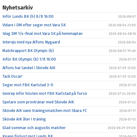
Nyhetsarkiv
Inför Lunds BK (h) 8/8 16:00
2026-08-07
Vidare i DM efter seger mot Vara SK
2026-08-04 21:00
Idag DM 1/4-final mot Vara SK på hemmaplan
2026-08-04 08:16
Intervju med nya Alfons Nygaard
2026-08-04
Matchrapport BK Olympic (b)
2026-08-01 19:40
Inför BK Olympic (b) 1/8 16:00
2026-07-31
Alfons har landat i Skövde AIK
2026-07-29 13:00
Tack Oscar!
2026-07-29 12:00
Seger mot FBK Karlstad 3-0
2026-07-25
Genrep inför hösten mot FBK Karlstad på Torsö
2026-07-24 20:00
Spelare som provtränar med Skövde AIK
2026-07-22
Skövde AIK vann träningsmatchen mot Skara FC
2026-07-17
Skövde AIK åter i träning
2026-07-13
Glad sommar och augustis matcher
2026-06-29 09:00
Knapp förlust mot Lunds BK
2026-06-27