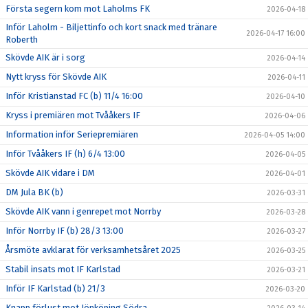
Första segern kom mot Laholms FK
2026-04-18
Inför Laholm - Biljettinfo och kort snack med tränare
2026-04-17 16:00
Roberth
Skövde AIK är i sorg
2026-04-14
Nytt kryss för Skövde AIK
2026-04-11
Inför Kristianstad FC (b) 11/4 16:00
2026-04-10
Kryss i premiären mot Tvååkers IF
2026-04-06
Information inför Seriepremiären
2026-04-05 14:00
Inför Tvååkers IF (h) 6/4 13:00
2026-04-05
Skövde AIK vidare i DM
2026-04-01
DM Jula BK (b)
2026-03-31
Skövde AIK vann i genrepet mot Norrby
2026-03-28
Inför Norrby IF (b) 28/3 13:00
2026-03-27
Årsmöte avklarat för verksamhetsåret 2025
2026-03-25
Stabil insats mot IF Karlstad
2026-03-21
Inför IF Karlstad (b) 21/3
2026-03-20
Knapp förlust mot Jönköping Södra