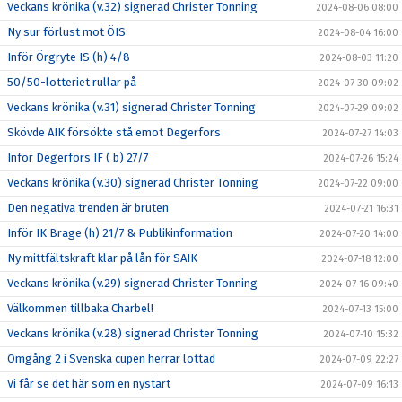
Veckans krönika (v.32) signerad Christer Tonning
2024-08-06 08:00
Ny sur förlust mot ÖIS
2024-08-04 16:00
Inför Örgryte IS (h) 4/8
2024-08-03 11:20
50/50-lotteriet rullar på
2024-07-30 09:02
Veckans krönika (v.31) signerad Christer Tonning
2024-07-29 09:02
Skövde AIK försökte stå emot Degerfors
2024-07-27 14:03
Inför Degerfors IF ( b) 27/7
2024-07-26 15:24
Veckans krönika (v.30) signerad Christer Tonning
2024-07-22 09:00
Den negativa trenden är bruten
2024-07-21 16:31
Inför IK Brage (h) 21/7 & Publikinformation
2024-07-20 14:00
Ny mittfältskraft klar på lån för SAIK
2024-07-18 12:00
Veckans krönika (v.29) signerad Christer Tonning
2024-07-16 09:40
Välkommen tillbaka Charbel!
2024-07-13 15:00
Veckans krönika (v.28) signerad Christer Tonning
2024-07-10 15:32
Omgång 2 i Svenska cupen herrar lottad
2024-07-09 22:27
Vi får se det här som en nystart
2024-07-09 16:13