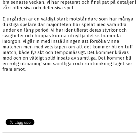
bra senaste veckan. Vi har repeterat och finslipat på detaljer i
vårt offensiva och defensiva spel.
Djurgården är en väldigt stark motståndare som har många
duktiga spelare där majoriteten har spelat med varandra
under en lång period. Vi har identifierat deras styrkor och
svagheter och hoppas kunna utnyttja det sistnämnda
imorgon. Vi går in med inställningen att försöka vinna
matchen men med vetskapen om att det kommer bli en tuff
match, både fysiskt och tempomässigt.
Det kommer krävas
mod och en väldigt solid insats av samtliga. Det kommer bli
en rolig utmaning som samtliga i och runtomkring laget ser
fram emot.