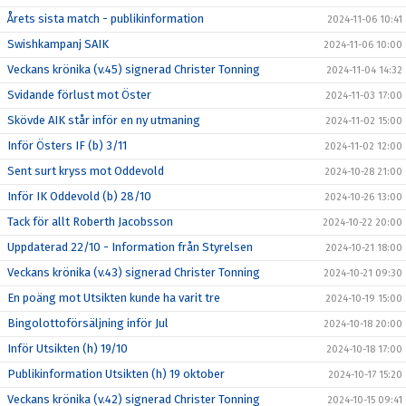
Årets sista match - publikinformation
2024-11-06 10:41
Swishkampanj SAIK
2024-11-06 10:00
Veckans krönika (v.45) signerad Christer Tonning
2024-11-04 14:32
Svidande förlust mot Öster
2024-11-03 17:00
Skövde AIK står inför en ny utmaning
2024-11-02 15:00
Inför Östers IF (b) 3/11
2024-11-02 12:00
Sent surt kryss mot Oddevold
2024-10-28 21:00
Inför IK Oddevold (b) 28/10
2024-10-26 13:00
Tack för allt Roberth Jacobsson
2024-10-22 20:00
Uppdaterad 22/10 - Information från Styrelsen
2024-10-21 18:00
Veckans krönika (v.43) signerad Christer Tonning
2024-10-21 09:30
En poäng mot Utsikten kunde ha varit tre
2024-10-19 15:00
Bingolottoförsäljning inför Jul
2024-10-18 20:00
Inför Utsikten (h) 19/10
2024-10-18 17:00
Publikinformation Utsikten (h) 19 oktober
2024-10-17 15:20
Veckans krönika (v.42) signerad Christer Tonning
2024-10-15 09:41