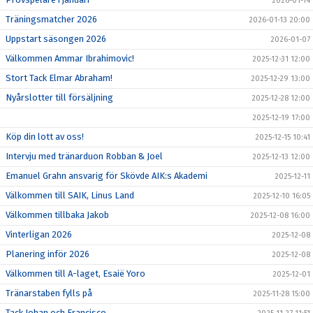
2026-01-14
Träningsmatcher 2026
2026-01-13 20:00
Uppstart säsongen 2026
2026-01-07
Välkommen Ammar Ibrahimovic!
2025-12-31 12:00
Stort Tack Elmar Abraham!
2025-12-29 13:00
Nyårslotter till försäljning
2025-12-28 12:00
2025-12-19 17:00
Köp din lott av oss!
2025-12-15 10:41
Intervju med tränarduon Robban & Joel
2025-12-13 12:00
Emanuel Grahn ansvarig för Skövde AIK:s Akademi
2025-12-11
Välkommen till SAIK, Linus Land
2025-12-10 16:05
Välkommen tillbaka Jakob
2025-12-08 16:00
Vinterligan 2026
2025-12-08
Planering inför 2026
2025-12-08
Välkommen till A-laget, Esaië Yoro
2025-12-01
Tränarstaben fylls på
2025-11-28 15:00
Tack Johan och Francisco