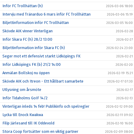
Inför FC Trollhättan (h)
2026-03-06 18:00
Intervju med Tränarduo 6 mars inför FC Trollhättan
2026-03-06 15:19
Biljettinformation inför FC Trollhättan
2026-03-05 16:00
Skövde AIK vinner Vinterligan
2026-02-28
Inför Skara FC (h) 28/2 13:00
2026-02-27
Biljettinformation inför Skara FC (h)
2026-02-24 23:00
Seger mot ett defensivt starkt Lidköpings FK
2026-02-21
Inför Lidköpings FK (b) 21/2 14:00
2026-02-20
Anmälan Bollskoj nu öppen
2026-02-19 15:21
Skövde AIK och Itreon - Ett hållbart samarbete
2026-02-17 07:30
Utlysning om årsmöte
2026-02-17
Inför Tidaholms GoIF 14/2
2026-02-13
Vinterligan inleds 14 feb! Publikinfo och spelregler
2026-02-12 09:00
Lycka till Enock Kwakwa
2026-02-11 09:02
Filip Järlesand till IK Oddevold
2026-02-10 16:00
Stora Coop fortsätter som en viktig partner
2026-02-09 08:00