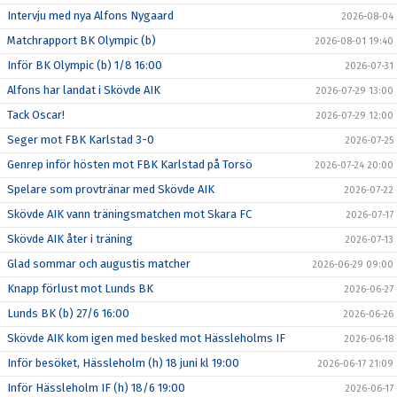
Intervju med nya Alfons Nygaard
2026-08-04
Matchrapport BK Olympic (b)
2026-08-01 19:40
Inför BK Olympic (b) 1/8 16:00
2026-07-31
Alfons har landat i Skövde AIK
2026-07-29 13:00
Tack Oscar!
2026-07-29 12:00
Seger mot FBK Karlstad 3-0
2026-07-25
Genrep inför hösten mot FBK Karlstad på Torsö
2026-07-24 20:00
Spelare som provtränar med Skövde AIK
2026-07-22
Skövde AIK vann träningsmatchen mot Skara FC
2026-07-17
Skövde AIK åter i träning
2026-07-13
Glad sommar och augustis matcher
2026-06-29 09:00
Knapp förlust mot Lunds BK
2026-06-27
Lunds BK (b) 27/6 16:00
2026-06-26
Skövde AIK kom igen med besked mot Hässleholms IF
2026-06-18
Inför besöket, Hässleholm (h) 18 juni kl 19:00
2026-06-17 21:09
Inför Hässleholm IF (h) 18/6 19:00
2026-06-17