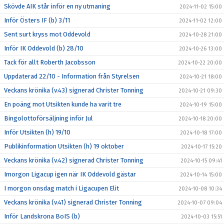
Skövde AIK står inför en ny utmaning
2024-11-02 15:00
Inför Östers IF (b) 3/11
2024-11-02 12:00
Sent surt kryss mot Oddevold
2024-10-28 21:00
Inför IK Oddevold (b) 28/10
2024-10-26 13:00
Tack för allt Roberth Jacobsson
2024-10-22 20:00
Uppdaterad 22/10 - Information från Styrelsen
2024-10-21 18:00
Veckans krönika (v.43) signerad Christer Tonning
2024-10-21 09:30
En poäng mot Utsikten kunde ha varit tre
2024-10-19 15:00
Bingolottoförsäljning inför Jul
2024-10-18 20:00
Inför Utsikten (h) 19/10
2024-10-18 17:00
Publikinformation Utsikten (h) 19 oktober
2024-10-17 15:20
Veckans krönika (v.42) signerad Christer Tonning
2024-10-15 09:41
Imorgon Ligacup igen när IK Oddevold gästar
2024-10-14 15:00
I morgon onsdag match i Ligacupen Elit
2024-10-08 10:34
Veckans krönika (v.41) signerad Christer Tonning
2024-10-07 09:04
Inför Landskrona BoIS (b)
2024-10-03 15:51