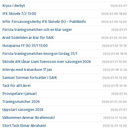
Kryss i derbyt
2026-02-07
IFK Skövde 7/2 13:00
2026-02-06 18:00
Inför Försäsongsderby IFK Skövde (h) - Publikinfo
2026-02-06 14:00
Första träningsmatchen och en klar seger
2026-01-31
Arvid Södeliden är klar för SAIK
2026-01-30 20:00
Husqvarna FF (h) 31/1 13:00
2026-01-30 19:10
Första träningsmatchen imorgon lördag 31/1
2026-01-30 18:15
Skövde AIK lånar Liam Svensson över säsongen 2026
2026-01-21 10:00
Intervju med tränarduon 17 jan
2026-01-18 12:26
Samuel Sörman fortsätter i SAIK
2026-01-16 13:00
Tack för allt Arre!
2026-01-15 10:10
Provspelare i januari
2026-01-14
Träningsmatcher 2026
2026-01-13 20:00
Uppstart säsongen 2026
2026-01-07
Välkommen Ammar Ibrahimovic!
2025-12-31 12:00
Stort Tack Elmar Abraham!
2025-12-29 13:00