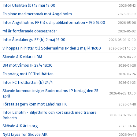
Inför Utsikten (b) 13 maj 19:00
2026-05-12
En pinne med mersmak mot Ängelholm
2026-05-09
Inför Ängelholms FF (h) och publikinformation - 9/5 16:00
2026-05-08
"Vi är fortfarande obesegrade"
2026-05-02
Inför Åtvidabergs FF (h) 2 maj 16:00
2026-05-01 12:00
Vi hoppas ni hittar till Södermalms IP den 2 maj kl 16:00
2026-05-01 10:00
Skövde AIK vidare i DM
2026-04-29
DM mot Våmbs IF 29/4 18:30
2026-04-28
En poäng mot FC Trollhättan
2026-04-24
Inför FC Trollhättan (b) 24/4
2026-04-23
Skövde kommun inviger Södermalms IP lördag den 25
2026-04-22 13:30
april
Första segern kom mot Laholms FK
2026-04-18
Inför Laholm - Biljettinfo och kort snack med tränare
2026-04-17 16:00
Roberth
Skövde AIK är i sorg
2026-04-14
Nytt kryss för Skövde AIK
2026-04-11