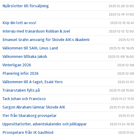
Nyårslotter till försäljning
2025-12-28 12:00
2025-12-19 17:00
Köp din lott av oss!
2025-12-15 10:41
Intervju med tränarduon Robban & Joel
2025-12-13 12:00
Emanuel Grahn ansvarig för Skövde AIK:s Akademi
2025-12-11
Välkommen till SAIK, Linus Land
2025-12-10 16:05
Välkommen tillbaka Jakob
2025-12-08 16:00
Vinterligan 2026
2025-12-08
Planering inför 2026
2025-12-08
Välkommen till A-laget, Esaië Yoro
2025-12-01
Tränarstaben fylls på
2025-11-28 15:00
Tack Johan och Francisco
2025-11-27 11:51
Sargon Abraham lämnar Skövde AIK
2025-11-25 16:30
Fler från Skaraborg provspelar
2025-11-25
Uppesittarlotter, adventskalender och julklappar
2025-11-24 10:55
Provspelare från IK Gauthiod
2025-11-24