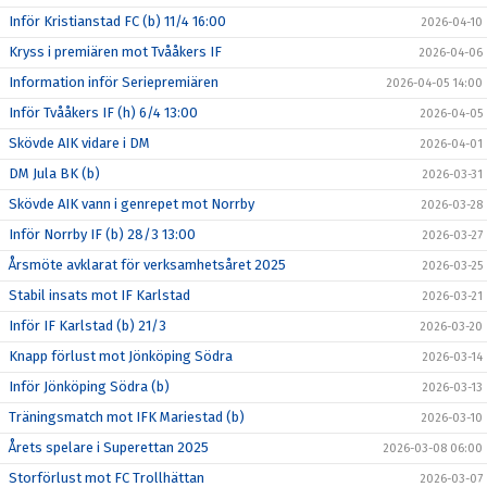
Inför Kristianstad FC (b) 11/4 16:00
2026-04-10
Kryss i premiären mot Tvååkers IF
2026-04-06
Information inför Seriepremiären
2026-04-05 14:00
Inför Tvååkers IF (h) 6/4 13:00
2026-04-05
Skövde AIK vidare i DM
2026-04-01
DM Jula BK (b)
2026-03-31
Skövde AIK vann i genrepet mot Norrby
2026-03-28
Inför Norrby IF (b) 28/3 13:00
2026-03-27
Årsmöte avklarat för verksamhetsåret 2025
2026-03-25
Stabil insats mot IF Karlstad
2026-03-21
Inför IF Karlstad (b) 21/3
2026-03-20
Knapp förlust mot Jönköping Södra
2026-03-14
Inför Jönköping Södra (b)
2026-03-13
Träningsmatch mot IFK Mariestad (b)
2026-03-10
Årets spelare i Superettan 2025
2026-03-08 06:00
Storförlust mot FC Trollhättan
2026-03-07