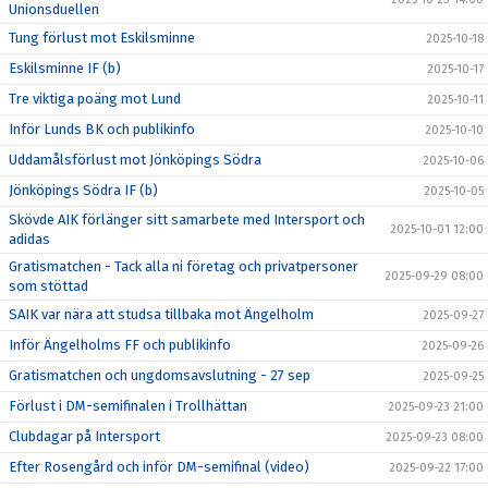
Unionsduellen
Tung förlust mot Eskilsminne
2025-10-18
Eskilsminne IF (b)
2025-10-17
Tre viktiga poäng mot Lund
2025-10-11
Inför Lunds BK och publikinfo
2025-10-10
Uddamålsförlust mot Jönköpings Södra
2025-10-06
Jönköpings Södra IF (b)
2025-10-05
Skövde AIK förlänger sitt samarbete med Intersport och
2025-10-01 12:00
adidas
Gratismatchen - Tack alla ni företag och privatpersoner
2025-09-29 08:00
som stöttad
SAIK var nära att studsa tillbaka mot Ängelholm
2025-09-27
Inför Ängelholms FF och publikinfo
2025-09-26
Gratismatchen och ungdomsavslutning - 27 sep
2025-09-25
Förlust i DM-semifinalen i Trollhättan
2025-09-23 21:00
Clubdagar på Intersport
2025-09-23 08:00
Efter Rosengård och inför DM-semifinal (video)
2025-09-22 17:00