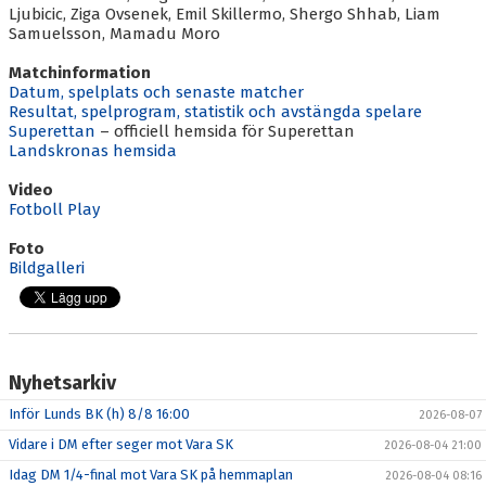
Ljubicic, Ziga Ovsenek, Emil Skillermo, Shergo Shhab, Liam
Samuelsson, Mamadu Moro
Matchinformation
Datum, spelplats och senaste matcher
Resultat, spelprogram, statistik och avstängda spelare
Superettan
– officiell hemsida för Superettan
Landskronas hemsida
Video
Fotboll Play
Foto
Bildgalleri
Nyhetsarkiv
Inför Lunds BK (h) 8/8 16:00
2026-08-07
Vidare i DM efter seger mot Vara SK
2026-08-04 21:00
Idag DM 1/4-final mot Vara SK på hemmaplan
2026-08-04 08:16