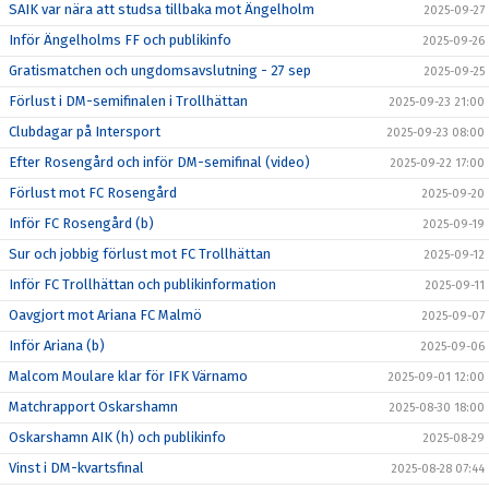
SAIK var nära att studsa tillbaka mot Ängelholm
2025-09-27
Inför Ängelholms FF och publikinfo
2025-09-26
Gratismatchen och ungdomsavslutning - 27 sep
2025-09-25
Förlust i DM-semifinalen i Trollhättan
2025-09-23 21:00
Clubdagar på Intersport
2025-09-23 08:00
Efter Rosengård och inför DM-semifinal (video)
2025-09-22 17:00
Förlust mot FC Rosengård
2025-09-20
Inför FC Rosengård (b)
2025-09-19
Sur och jobbig förlust mot FC Trollhättan
2025-09-12
Inför FC Trollhättan och publikinformation
2025-09-11
Oavgjort mot Ariana FC Malmö
2025-09-07
Inför Ariana (b)
2025-09-06
Malcom Moulare klar för IFK Värnamo
2025-09-01 12:00
Matchrapport Oskarshamn
2025-08-30 18:00
Oskarshamn AIK (h) och publikinfo
2025-08-29
Vinst i DM-kvartsfinal
2025-08-28 07:44