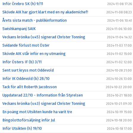
Inför Örebro SK (h) 9/11
2024-11-08 17:26
Skövde AIK har gjort klart med en ny akademichef!
2024-11-08 08:23
Årets sista match - publikinformation
2024-11-06 10:41
Swishkampanj SAIK
2024-11-06 10:00
Veckans krönika (v.45) signerad Christer Tonning
2024-11-04 14:32
Svidande förlust mot Öster
2024-11-03 17:00
Skövde AIK står inför en ny utmaning
2024-11-02 15:00
Inför Östers IF (b) 3/11
2024-11-02 12:00
Sent surt kryss mot Oddevold
2024-10-28 21:00
Inför IK Oddevold (b) 28/10
2024-10-26 13:00
Tack för allt Roberth Jacobsson
2024-10-22 20:00
Uppdaterad 22/10 - Information från Styrelsen
2024-10-21 18:00
Veckans krönika (v.43) signerad Christer Tonning
2024-10-21 09:30
En poäng mot Utsikten kunde ha varit tre
2024-10-19 15:00
Bingolottoförsäljning inför Jul
2024-10-18 20:00
Inför Utsikten (h) 19/10
2024-10-18 17:00