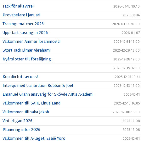
Tack för allt Arre!
2026-01-15 10:10
Provspelare i januari
2026-01-14
Träningsmatcher 2026
2026-01-13 20:00
Uppstart säsongen 2026
2026-01-07
Välkommen Ammar Ibrahimovic!
2025-12-31 12:00
Stort Tack Elmar Abraham!
2025-12-29 13:00
Nyårslotter till försäljning
2025-12-28 12:00
2025-12-19 17:00
Köp din lott av oss!
2025-12-15 10:41
Intervju med tränarduon Robban & Joel
2025-12-13 12:00
Emanuel Grahn ansvarig för Skövde AIK:s Akademi
2025-12-11
Välkommen till SAIK, Linus Land
2025-12-10 16:05
Välkommen tillbaka Jakob
2025-12-08 16:00
Vinterligan 2026
2025-12-08
Planering inför 2026
2025-12-08
Välkommen till A-laget, Esaië Yoro
2025-12-01