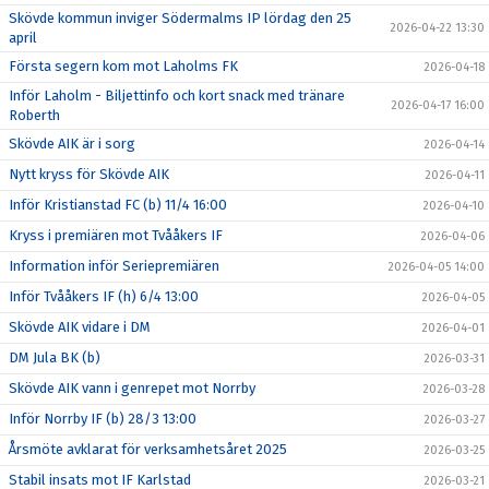
Skövde kommun inviger Södermalms IP lördag den 25
2026-04-22 13:30
april
Första segern kom mot Laholms FK
2026-04-18
Inför Laholm - Biljettinfo och kort snack med tränare
2026-04-17 16:00
Roberth
Skövde AIK är i sorg
2026-04-14
Nytt kryss för Skövde AIK
2026-04-11
Inför Kristianstad FC (b) 11/4 16:00
2026-04-10
Kryss i premiären mot Tvååkers IF
2026-04-06
Information inför Seriepremiären
2026-04-05 14:00
Inför Tvååkers IF (h) 6/4 13:00
2026-04-05
Skövde AIK vidare i DM
2026-04-01
DM Jula BK (b)
2026-03-31
Skövde AIK vann i genrepet mot Norrby
2026-03-28
Inför Norrby IF (b) 28/3 13:00
2026-03-27
Årsmöte avklarat för verksamhetsåret 2025
2026-03-25
Stabil insats mot IF Karlstad
2026-03-21