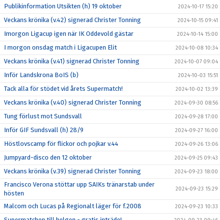
Publikinformation Utsikten (h) 19 oktober
2024-10-17 15:20
Veckans krönika (v.42) signerad Christer Tonning
2024-10-15 09:41
Imorgon Ligacup igen när IK Oddevold gästar
2024-10-14 15:00
I morgon onsdag match i Ligacupen Elit
2024-10-08 10:34
Veckans krönika (v.41) signerad Christer Tonning
2024-10-07 09:04
Inför Landskrona BoIS (b)
2024-10-03 15:51
Tack alla för stödet vid årets Supermatch!
2024-10-02 13:39
Veckans krönika (v.40) signerad Christer Tonning
2024-09-30 08:56
Tung förlust mot Sundsvall
2024-09-28 17:00
Inför GIF Sundsvall (h) 28/9
2024-09-27 16:00
Höstlovscamp för flickor och pojkar v.44
2024-09-26 13:06
Jumpyard-disco den 12 oktober
2024-09-25 09:43
Veckans krönika (v.39) signerad Christer Tonning
2024-09-23 18:00
Francisco Verona stöttar upp SAIKs tränarstab under
2024-09-23 15:29
hösten
Malcom och Lucas på Regionalt läger för f.2008
2024-09-23 10:33
Supermatchen till helgen - gratis inträde!