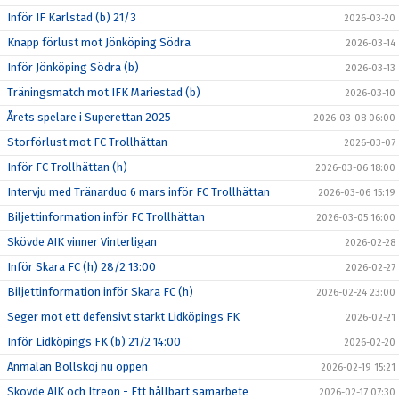
Inför IF Karlstad (b) 21/3
2026-03-20
Knapp förlust mot Jönköping Södra
2026-03-14
Inför Jönköping Södra (b)
2026-03-13
Träningsmatch mot IFK Mariestad (b)
2026-03-10
Årets spelare i Superettan 2025
2026-03-08 06:00
Storförlust mot FC Trollhättan
2026-03-07
Inför FC Trollhättan (h)
2026-03-06 18:00
Intervju med Tränarduo 6 mars inför FC Trollhättan
2026-03-06 15:19
Biljettinformation inför FC Trollhättan
2026-03-05 16:00
Skövde AIK vinner Vinterligan
2026-02-28
Inför Skara FC (h) 28/2 13:00
2026-02-27
Biljettinformation inför Skara FC (h)
2026-02-24 23:00
Seger mot ett defensivt starkt Lidköpings FK
2026-02-21
Inför Lidköpings FK (b) 21/2 14:00
2026-02-20
Anmälan Bollskoj nu öppen
2026-02-19 15:21
Skövde AIK och Itreon - Ett hållbart samarbete
2026-02-17 07:30