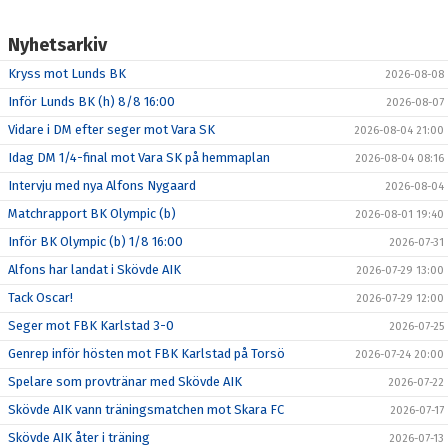
Nyhetsarkiv
Kryss mot Lunds BK
2026-08-08
Inför Lunds BK (h) 8/8 16:00
2026-08-07
Vidare i DM efter seger mot Vara SK
2026-08-04 21:00
Idag DM 1/4-final mot Vara SK på hemmaplan
2026-08-04 08:16
Intervju med nya Alfons Nygaard
2026-08-04
Matchrapport BK Olympic (b)
2026-08-01 19:40
Inför BK Olympic (b) 1/8 16:00
2026-07-31
Alfons har landat i Skövde AIK
2026-07-29 13:00
Tack Oscar!
2026-07-29 12:00
Seger mot FBK Karlstad 3-0
2026-07-25
Genrep inför hösten mot FBK Karlstad på Torsö
2026-07-24 20:00
Spelare som provtränar med Skövde AIK
2026-07-22
Skövde AIK vann träningsmatchen mot Skara FC
2026-07-17
Skövde AIK åter i träning
2026-07-13