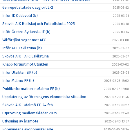
Genrepet slutade oavgjort 2-2
2025-03-22
Inför IK Oddevold (b)
2025-03-21
Skövde AIK Bollskoj och Fotbollskola 2025
2025-03-18
Inför Örebro Syrianska IF (b)
2025-03-14
Välförtjänt seger mot AFC
2025-03-08
Inför AFC Eskilstuna (h)
2025-03-07
Skövde AIK - AFC Eskilstuna
2025-03-07
Knapp förlust mot Utsikten
2025-03-02
Inför Utsikten BK (b)
2025-03-01
Inför Malmö FF (h)
2025-02-23 15:02
Publikinformation in Malmö FF (h)
2025-02-22 18:08
Uppdatering av föreningens ekonomiska situation
2025-02-20 11:46
Skövde AIK - Malmö FF, 24 feb
2025-02-19 08:17
Utprovning medlemskläder 2025
2025-02-18 21:49
Utlysning av årsmöte
2025-02-10 13:37
Föreningens ekonomiska läge
2025-02-10 08:34