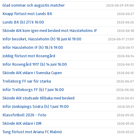
Glad sommar och augustis matcher
2026-06-29 09:00
Knapp förlust mot Lunds BK
2026-06-27
Lunds BK (b) 27/6 16:00
2026-06-26
Skövde AIK kom igen med besked mot Hässleholms IF
2026-06-18
Inför besöket, Hässleholm (h) 18 juni kl 19:00
2026-06-17 21:09
Inför Hässleholm IF (h) 18/6 19:00
2026-06-17
Jobbig förlust mot Rosengård
2026-06-14
Inför Rosengård 1917 (b) 14 juni 16:00
2026-06-13
Skövde AIK vidare i Svenska Cupen
2026-06-10
Trelleborg FF var för starka
2026-06-07
Inför Trelleborgs FF (b) 7 juni 16:00
2026-06-06
Skövde AIK studsade tillbaka med besked
2026-06-01
Inför Jönköpings Södra (h) 1 juni 19:00
2026-05-31
Klassfotboll 2026 - Foto
2026-05-30
Skövde AIK vidare i DM
2026-05-26
Tung förlust mot Ariana FC Malmö
2026-05-23