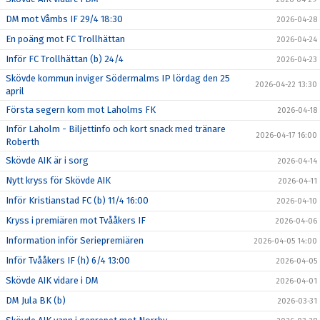
DM mot Våmbs IF 29/4 18:30
2026-04-28
En poäng mot FC Trollhättan
2026-04-24
Inför FC Trollhättan (b) 24/4
2026-04-23
Skövde kommun inviger Södermalms IP lördag den 25
2026-04-22 13:30
april
Första segern kom mot Laholms FK
2026-04-18
Inför Laholm - Biljettinfo och kort snack med tränare
2026-04-17 16:00
Roberth
Skövde AIK är i sorg
2026-04-14
Nytt kryss för Skövde AIK
2026-04-11
Inför Kristianstad FC (b) 11/4 16:00
2026-04-10
Kryss i premiären mot Tvååkers IF
2026-04-06
Information inför Seriepremiären
2026-04-05 14:00
Inför Tvååkers IF (h) 6/4 13:00
2026-04-05
Skövde AIK vidare i DM
2026-04-01
DM Jula BK (b)
2026-03-31