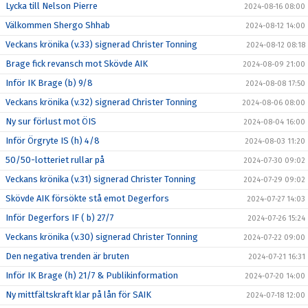
Lycka till Nelson Pierre
2024-08-16 08:00
Välkommen Shergo Shhab
2024-08-12 14:00
Veckans krönika (v.33) signerad Christer Tonning
2024-08-12 08:18
Brage fick revansch mot Skövde AIK
2024-08-09 21:00
Inför IK Brage (b) 9/8
2024-08-08 17:50
Veckans krönika (v.32) signerad Christer Tonning
2024-08-06 08:00
Ny sur förlust mot ÖIS
2024-08-04 16:00
Inför Örgryte IS (h) 4/8
2024-08-03 11:20
50/50-lotteriet rullar på
2024-07-30 09:02
Veckans krönika (v.31) signerad Christer Tonning
2024-07-29 09:02
Skövde AIK försökte stå emot Degerfors
2024-07-27 14:03
Inför Degerfors IF ( b) 27/7
2024-07-26 15:24
Veckans krönika (v.30) signerad Christer Tonning
2024-07-22 09:00
Den negativa trenden är bruten
2024-07-21 16:31
Inför IK Brage (h) 21/7 & Publikinformation
2024-07-20 14:00
Ny mittfältskraft klar på lån för SAIK
2024-07-18 12:00