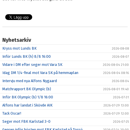
Nyhetsarkiv
Kryss mot Lunds BK
2026-08-08
Inför Lunds BK (h) 8/8 16:00
2026-08-07
Vidare i DM efter seger mot Vara SK
2026-08-04 21:00
Idag DM 1/4-final mot Vara SK på hemmaplan
2026-08-04 08:16
Intervju med nya Alfons Nygaard
2026-08-04
Matchrapport BK Olympic (b)
2026-08-01 19:40
Inför BK Olympic (b) 1/8 16:00
2026-07-31
Alfons har landat i Skövde AIK
2026-07-29 13:00
Tack Oscar!
2026-07-29 12:00
Seger mot FBK Karlstad 3-0
2026-07-25
Genrep inför hösten mot FBK Karlstad på Torsö
2026-07-24 20:00