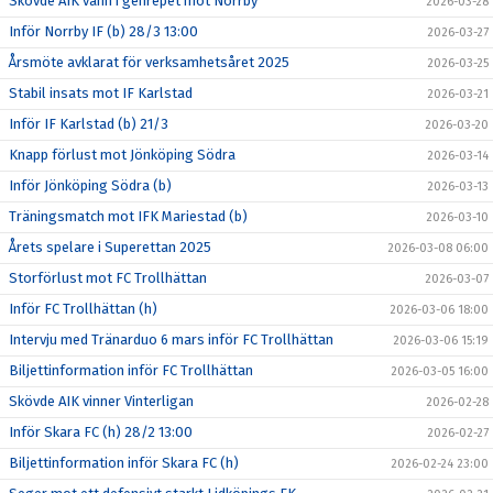
Skövde AIK vann i genrepet mot Norrby
2026-03-28
Inför Norrby IF (b) 28/3 13:00
2026-03-27
Årsmöte avklarat för verksamhetsåret 2025
2026-03-25
Stabil insats mot IF Karlstad
2026-03-21
Inför IF Karlstad (b) 21/3
2026-03-20
Knapp förlust mot Jönköping Södra
2026-03-14
Inför Jönköping Södra (b)
2026-03-13
Träningsmatch mot IFK Mariestad (b)
2026-03-10
Årets spelare i Superettan 2025
2026-03-08 06:00
Storförlust mot FC Trollhättan
2026-03-07
Inför FC Trollhättan (h)
2026-03-06 18:00
Intervju med Tränarduo 6 mars inför FC Trollhättan
2026-03-06 15:19
Biljettinformation inför FC Trollhättan
2026-03-05 16:00
Skövde AIK vinner Vinterligan
2026-02-28
Inför Skara FC (h) 28/2 13:00
2026-02-27
Biljettinformation inför Skara FC (h)
2026-02-24 23:00