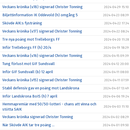
Veckans krönika (v.18) signerad Christer Tonning
2024-04-29 15:10
Biljettinformation IK Oddevold (h) omgång 5
2024-04-23 08:39
Skövde AIK:s fysträning
2024-04-22 17:34
Veckans krönika (v.17) signerad Christer Tonning
2024-04-22 08:24
Tre nya poäng mot Trelleborgs FF
2024-04-20 11:28
Inför Trelleborgs FF (h) 20/4
2024-04-19 18:29
Veckans krönika (v.16) signerad Christer Tonning
2024-04-15 09:39
Tung förlust mot GIF Sundsvall
2024-04-12 20:00
Inför GIF Sundsvall (b) 12 april
2024-04-11 08:00
Veckans krönika (v15) signerad Christer Tonning
2024-04-11 07:59
Stabil defensiv gav en poäng mot Landskrona
2024-04-07 13:49
Inför Landskrona BoIS (h) 7 april
2024-04-06 19:24
Hemmapremiär med 50/50-lotteri - chans att vinna och
2024-04-03 11:10
stötta SAIK
Veckans krönika signerad Christer Tonning
2024-04-02 08:29
När Skövde AIK tar tre poäng ...
2024-04-01 09:50