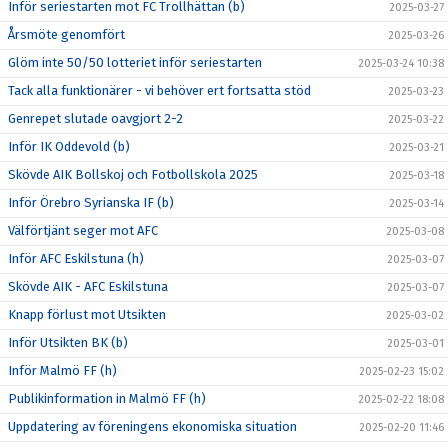
Inför seriestarten mot FC Trollhättan (b)
2025-03-27
Årsmöte genomfört
2025-03-26
Glöm inte 50/50 lotteriet inför seriestarten
2025-03-24 10:38
Tack alla funktionärer - vi behöver ert fortsatta stöd
2025-03-23
Genrepet slutade oavgjort 2-2
2025-03-22
Inför IK Oddevold (b)
2025-03-21
Skövde AIK Bollskoj och Fotbollskola 2025
2025-03-18
Inför Örebro Syrianska IF (b)
2025-03-14
Välförtjänt seger mot AFC
2025-03-08
Inför AFC Eskilstuna (h)
2025-03-07
Skövde AIK - AFC Eskilstuna
2025-03-07
Knapp förlust mot Utsikten
2025-03-02
Inför Utsikten BK (b)
2025-03-01
Inför Malmö FF (h)
2025-02-23 15:02
Publikinformation in Malmö FF (h)
2025-02-22 18:08
Uppdatering av föreningens ekonomiska situation
2025-02-20 11:46