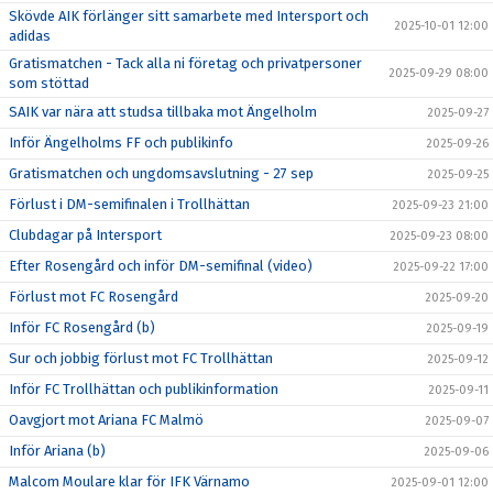
Skövde AIK förlänger sitt samarbete med Intersport och
2025-10-01 12:00
adidas
Gratismatchen - Tack alla ni företag och privatpersoner
2025-09-29 08:00
som stöttad
SAIK var nära att studsa tillbaka mot Ängelholm
2025-09-27
Inför Ängelholms FF och publikinfo
2025-09-26
Gratismatchen och ungdomsavslutning - 27 sep
2025-09-25
Förlust i DM-semifinalen i Trollhättan
2025-09-23 21:00
Clubdagar på Intersport
2025-09-23 08:00
Efter Rosengård och inför DM-semifinal (video)
2025-09-22 17:00
Förlust mot FC Rosengård
2025-09-20
Inför FC Rosengård (b)
2025-09-19
Sur och jobbig förlust mot FC Trollhättan
2025-09-12
Inför FC Trollhättan och publikinformation
2025-09-11
Oavgjort mot Ariana FC Malmö
2025-09-07
Inför Ariana (b)
2025-09-06
Malcom Moulare klar för IFK Värnamo
2025-09-01 12:00