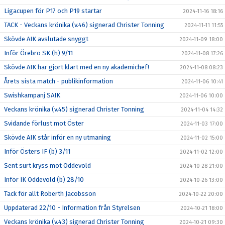
Ligacupen för P17 och P19 startar
2024-11-16 18:16
TACK - Veckans krönika (v.46) signerad Christer Tonning
2024-11-11 11:55
Skövde AIK avslutade snyggt
2024-11-09 18:00
Inför Örebro SK (h) 9/11
2024-11-08 17:26
Skövde AIK har gjort klart med en ny akademichef!
2024-11-08 08:23
Årets sista match - publikinformation
2024-11-06 10:41
Swishkampanj SAIK
2024-11-06 10:00
Veckans krönika (v.45) signerad Christer Tonning
2024-11-04 14:32
Svidande förlust mot Öster
2024-11-03 17:00
Skövde AIK står inför en ny utmaning
2024-11-02 15:00
Inför Östers IF (b) 3/11
2024-11-02 12:00
Sent surt kryss mot Oddevold
2024-10-28 21:00
Inför IK Oddevold (b) 28/10
2024-10-26 13:00
Tack för allt Roberth Jacobsson
2024-10-22 20:00
Uppdaterad 22/10 - Information från Styrelsen
2024-10-21 18:00
Veckans krönika (v.43) signerad Christer Tonning
2024-10-21 09:30