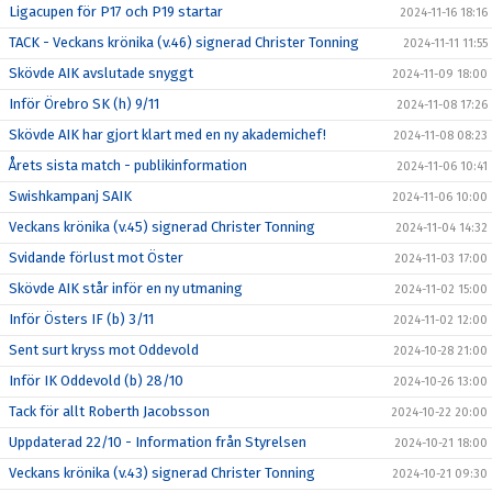
Ligacupen för P17 och P19 startar
2024-11-16 18:16
TACK - Veckans krönika (v.46) signerad Christer Tonning
2024-11-11 11:55
Skövde AIK avslutade snyggt
2024-11-09 18:00
Inför Örebro SK (h) 9/11
2024-11-08 17:26
Skövde AIK har gjort klart med en ny akademichef!
2024-11-08 08:23
Årets sista match - publikinformation
2024-11-06 10:41
Swishkampanj SAIK
2024-11-06 10:00
Veckans krönika (v.45) signerad Christer Tonning
2024-11-04 14:32
Svidande förlust mot Öster
2024-11-03 17:00
Skövde AIK står inför en ny utmaning
2024-11-02 15:00
Inför Östers IF (b) 3/11
2024-11-02 12:00
Sent surt kryss mot Oddevold
2024-10-28 21:00
Inför IK Oddevold (b) 28/10
2024-10-26 13:00
Tack för allt Roberth Jacobsson
2024-10-22 20:00
Uppdaterad 22/10 - Information från Styrelsen
2024-10-21 18:00
Veckans krönika (v.43) signerad Christer Tonning
2024-10-21 09:30