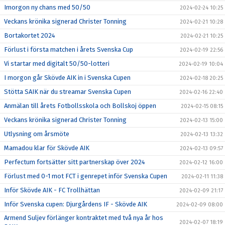
Imorgon ny chans med 50/50
2024-02-24 10:25
Veckans krönika signerad Christer Tonning
2024-02-21 10:28
Bortakortet 2024
2024-02-21 10:25
Förlust i första matchen i årets Svenska Cup
2024-02-19 22:56
Vi startar med digitalt 50/50-lotteri
2024-02-19 10:04
I morgon går Skövde AIK in i Svenska Cupen
2024-02-18 20:25
Stötta SAIK när du streamar Svenska Cupen
2024-02-16 22:40
Anmälan till årets Fotbollsskola och Bollskoj öppen
2024-02-15 08:15
Veckans krönika signerad Christer Tonning
2024-02-13 15:00
Utlysning om årsmöte
2024-02-13 13:32
Mamadou klar för Skövde AIK
2024-02-13 09:57
Perfectum fortsätter sitt partnerskap över 2024
2024-02-12 16:00
Förlust med 0-1 mot FCT i genrepet inför Svenska Cupen
2024-02-11 11:38
Inför Skövde AIK - FC Trollhättan
2024-02-09 21:17
Inför Svenska cupen: Djurgårdens IF - Skövde AIK
2024-02-09 08:00
Armend Suljev förlänger kontraktet med två nya år hos
2024-02-07 18:19