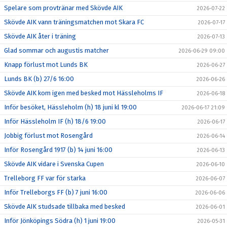
Spelare som provtränar med Skövde AIK
2026-07-22
Skövde AIK vann träningsmatchen mot Skara FC
2026-07-17
Skövde AIK åter i träning
2026-07-13
Glad sommar och augustis matcher
2026-06-29 09:00
Knapp förlust mot Lunds BK
2026-06-27
Lunds BK (b) 27/6 16:00
2026-06-26
Skövde AIK kom igen med besked mot Hässleholms IF
2026-06-18
Inför besöket, Hässleholm (h) 18 juni kl 19:00
2026-06-17 21:09
Inför Hässleholm IF (h) 18/6 19:00
2026-06-17
Jobbig förlust mot Rosengård
2026-06-14
Inför Rosengård 1917 (b) 14 juni 16:00
2026-06-13
Skövde AIK vidare i Svenska Cupen
2026-06-10
Trelleborg FF var för starka
2026-06-07
Inför Trelleborgs FF (b) 7 juni 16:00
2026-06-06
Skövde AIK studsade tillbaka med besked
2026-06-01
Inför Jönköpings Södra (h) 1 juni 19:00
2026-05-31