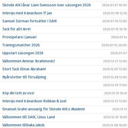
Skövde AIK lånar Liam Svensson över säsongen 2026
2026-01-21 10:00
Intervju med tränarduon 17 jan
2026-01-18 12:26
Samuel Sörman fortsätter i SAIK
2026-01-16 13:00
Tack för allt Arre!
2026-01-15 10:10
Provspelare i januari
2026-01-14
Träningsmatcher 2026
2026-01-13 20:00
Uppstart säsongen 2026
2026-01-07
Välkommen Ammar Ibrahimovic!
2025-12-31 12:00
Stort Tack Elmar Abraham!
2025-12-29 13:00
Nyårslotter till försäljning
2025-12-28 12:00
2025-12-19 17:00
Köp din lott av oss!
2025-12-15 10:41
Intervju med tränarduon Robban & Joel
2025-12-13 12:00
Emanuel Grahn ansvarig för Skövde AIK:s Akademi
2025-12-11
Välkommen till SAIK, Linus Land
2025-12-10 16:05
Välkommen tillbaka Jakob
2025-12-08 16:00