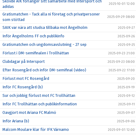
Skövde AIK förlänger sitt samarbete med Intersport och
2025-10-01 12:00
adidas
Gratismatchen - Tack alla ni företag och privatpersoner
2025-09-29 08:00
som stöttad
SAIK var nära att studsa tillbaka mot Ängelholm
2025-09-27
Inför Ängelholms FF och publikinfo
2025-09-26
Gratismatchen och ungdomsavslutning - 27 sep
2025-09-25
Förlust i DM-semifinalen i Trollhättan
2025-09-23 21:00
Clubdagar på Intersport
2025-09-23 08:00
Efter Rosengård och inför DM-semifinal (video)
2025-09-22 17:00
Förlust mot FC Rosengård
2025-09-20
Inför FC Rosengård (b)
2025-09-19
Sur och jobbig förlust mot FC Trollhättan
2025-09-12
Inför FC Trollhättan och publikinformation
2025-09-11
Oavgjort mot Ariana FC Malmö
2025-09-07
Inför Ariana (b)
2025-09-06
Malcom Moulare klar för IFK Värnamo
2025-09-01 12:00