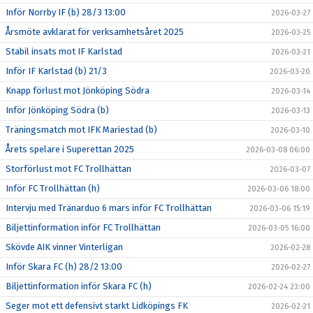
Inför Norrby IF (b) 28/3 13:00
2026-03-27
Årsmöte avklarat för verksamhetsåret 2025
2026-03-25
Stabil insats mot IF Karlstad
2026-03-21
Inför IF Karlstad (b) 21/3
2026-03-20
Knapp förlust mot Jönköping Södra
2026-03-14
Inför Jönköping Södra (b)
2026-03-13
Träningsmatch mot IFK Mariestad (b)
2026-03-10
Årets spelare i Superettan 2025
2026-03-08 06:00
Storförlust mot FC Trollhättan
2026-03-07
Inför FC Trollhättan (h)
2026-03-06 18:00
Intervju med Tränarduo 6 mars inför FC Trollhättan
2026-03-06 15:19
Biljettinformation inför FC Trollhättan
2026-03-05 16:00
Skövde AIK vinner Vinterligan
2026-02-28
Inför Skara FC (h) 28/2 13:00
2026-02-27
Biljettinformation inför Skara FC (h)
2026-02-24 23:00
Seger mot ett defensivt starkt Lidköpings FK
2026-02-21