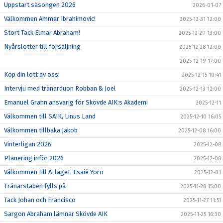
Uppstart säsongen 2026
2026-01-07
Välkommen Ammar Ibrahimovic!
2025-12-31 12:00
Stort Tack Elmar Abraham!
2025-12-29 13:00
Nyårslotter till försäljning
2025-12-28 12:00
2025-12-19 17:00
Köp din lott av oss!
2025-12-15 10:41
Intervju med tränarduon Robban & Joel
2025-12-13 12:00
Emanuel Grahn ansvarig för Skövde AIK:s Akademi
2025-12-11
Välkommen till SAIK, Linus Land
2025-12-10 16:05
Välkommen tillbaka Jakob
2025-12-08 16:00
Vinterligan 2026
2025-12-08
Planering inför 2026
2025-12-08
Välkommen till A-laget, Esaië Yoro
2025-12-01
Tränarstaben fylls på
2025-11-28 15:00
Tack Johan och Francisco
2025-11-27 11:51
Sargon Abraham lämnar Skövde AIK
2025-11-25 16:30