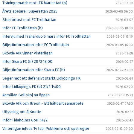
Träningsmatch mot IFK Mariestad (b)
2026-03-10
Årets spelare i Superettan 2025
2026-03-08 06:00
Storförlust mot FC Trollhättan
2026-03-07
Inför FC Trollhättan (h)
2026-03-06 18:00
Intervju med Tränarduo 6 mars inför FC Trollhättan
2026-03-06 15:19
Biljettinformation inför FC Trollhättan
2026-03-05 16:00
Skövde AIK vinner Vinterligan
2026-02-28
Inför Skara FC (h) 28/2 13:00
2026-02-27
Biljettinformation inför Skara FC (h)
2026-02-24 23:00
Seger mot ett defensivt starkt Lidköpings FK
2026-02-21
Inför Lidköpings FK (b) 21/2 14:00
2026-02-20
Anmälan Bollskoj nu öppen
2026-02-19 15:21
Skövde AIK och Itreon - Ett hållbart samarbete
2026-02-17 07:30
Utlysning om årsmöte
2026-02-17
Inför Tidaholms GoIF 14/2
2026-02-13
Vinterligan inleds 14 feb! Publikinfo och spelregler
2026-02-12 09:00