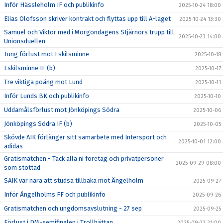
Inför Hässleholm IF och publikinfo
2025-10-24 18:00
Elias Olofsson skriver kontrakt och flyttas upp till A-laget
2025-10-24 13:30
Samuel och Viktor med i Morgondagens Stjärnors trupp till
2025-10-23 14:00
Unionsduellen
Tung förlust mot Eskilsminne
2025-10-18
Eskilsminne IF (b)
2025-10-17
Tre viktiga poäng mot Lund
2025-10-11
Inför Lunds BK och publikinfo
2025-10-10
Uddamålsförlust mot Jönköpings Södra
2025-10-06
Jönköpings Södra IF (b)
2025-10-05
Skövde AIK förlänger sitt samarbete med Intersport och
2025-10-01 12:00
adidas
Gratismatchen - Tack alla ni företag och privatpersoner
2025-09-29 08:00
som stöttad
SAIK var nära att studsa tillbaka mot Ängelholm
2025-09-27
Inför Ängelholms FF och publikinfo
2025-09-26
Gratismatchen och ungdomsavslutning - 27 sep
2025-09-25
Förlust i DM-semifinalen i Trollhättan
2025-09-23 21:00