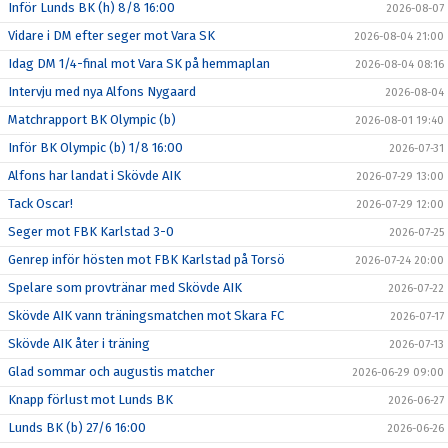
Inför Lunds BK (h) 8/8 16:00
2026-08-07
Vidare i DM efter seger mot Vara SK
2026-08-04 21:00
Idag DM 1/4-final mot Vara SK på hemmaplan
2026-08-04 08:16
Intervju med nya Alfons Nygaard
2026-08-04
Matchrapport BK Olympic (b)
2026-08-01 19:40
Inför BK Olympic (b) 1/8 16:00
2026-07-31
Alfons har landat i Skövde AIK
2026-07-29 13:00
Tack Oscar!
2026-07-29 12:00
Seger mot FBK Karlstad 3-0
2026-07-25
Genrep inför hösten mot FBK Karlstad på Torsö
2026-07-24 20:00
Spelare som provtränar med Skövde AIK
2026-07-22
Skövde AIK vann träningsmatchen mot Skara FC
2026-07-17
Skövde AIK åter i träning
2026-07-13
Glad sommar och augustis matcher
2026-06-29 09:00
Knapp förlust mot Lunds BK
2026-06-27
Lunds BK (b) 27/6 16:00
2026-06-26