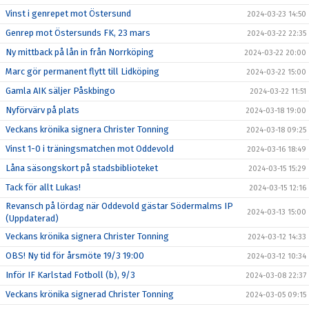
Vinst i genrepet mot Östersund
2024-03-23 14:50
Genrep mot Östersunds FK, 23 mars
2024-03-22 22:35
Ny mittback på lån in från Norrköping
2024-03-22 20:00
Marc gör permanent flytt till Lidköping
2024-03-22 15:00
Gamla AIK säljer Påskbingo
2024-03-22 11:51
Nyförvärv på plats
2024-03-18 19:00
Veckans krönika signera Christer Tonning
2024-03-18 09:25
Vinst 1-0 i träningsmatchen mot Oddevold
2024-03-16 18:49
Låna säsongskort på stadsbiblioteket
2024-03-15 15:29
Tack för allt Lukas!
2024-03-15 12:16
Revansch på lördag när Oddevold gästar Södermalms IP
2024-03-13 15:00
(Uppdaterad)
Veckans krönika signera Christer Tonning
2024-03-12 14:33
OBS! Ny tid för årsmöte 19/3 19:00
2024-03-12 10:34
Inför IF Karlstad Fotboll (b), 9/3
2024-03-08 22:37
Veckans krönika signerad Christer Tonning
2024-03-05 09:15