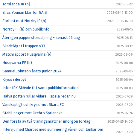
Torslanda IK (b)
2025-08-22
Elias Younan klar för GAIS
2025-08-19 13:00
Förlust mot Norrby IF (h)
2025-08-16 16:00
Norrby IF (h) och publikinfo
2025-08-15
Åter igen pappersförsäljning - senast 26 aug
2025-08-13
Skadeläget i truppen v33
2025-08-12
Matchrapport Husqvarna (b)
2025-08-09
Husqvarna FF (b)
2025-08-08
Samuel Johnson årets Junior 2024
2025-08-05
Kryss i derbyt
2025-08-04
Inför IFK Skövde (h) samt publikinformation
2025-08-03
Halva potten rullar vidare - spela redan nu
2025-07-29
Vänskapligt och kryss mot Skara FC
2025-07-29
Stabil seger mot Örebro Syrianska
2025-07-26
Den första av två träningsmatcher imorgon lördag
2025-07-25 14:00
Intervju med Charbel med summering våren och tankar om
2025-07-20