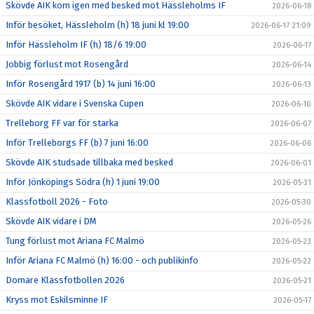
Skövde AIK kom igen med besked mot Hässleholms IF
2026-06-18
Inför besöket, Hässleholm (h) 18 juni kl 19:00
2026-06-17 21:09
Inför Hässleholm IF (h) 18/6 19:00
2026-06-17
Jobbig förlust mot Rosengård
2026-06-14
Inför Rosengård 1917 (b) 14 juni 16:00
2026-06-13
Skövde AIK vidare i Svenska Cupen
2026-06-10
Trelleborg FF var för starka
2026-06-07
Inför Trelleborgs FF (b) 7 juni 16:00
2026-06-06
Skövde AIK studsade tillbaka med besked
2026-06-01
Inför Jönköpings Södra (h) 1 juni 19:00
2026-05-31
Klassfotboll 2026 - Foto
2026-05-30
Skövde AIK vidare i DM
2026-05-26
Tung förlust mot Ariana FC Malmö
2026-05-23
Inför Ariana FC Malmö (h) 16:00 - och publikinfo
2026-05-22
Domare Klassfotbollen 2026
2026-05-21
Kryss mot Eskilsminne IF
2026-05-17