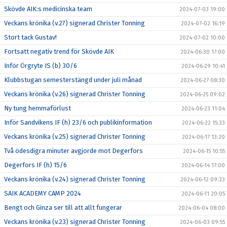
Skövde AIK:s medicinska team
2024-07-03 19:00
Veckans krönika (v.27) signerad Christer Tonning
2024-07-02 16:19
Stort tack Gustav!
2024-07-02 10:00
Fortsatt negativ trend för Skövde AIK
2024-06-30 17:00
Inför Örgryte IS (b) 30/6
2024-06-29 10:41
Klubbstugan semesterstängd under juli månad
2024-06-27 08:30
Veckans krönika (v.26) signerad Christer Tonning
2024-06-25 09:02
Ny tung hemmaförlust
2024-06-23 11:04
Inför Sandvikens IF (h) 23/6 och publikinformation
2024-06-22 15:33
Veckans krönika (v.25) signerad Christer Tonning
2024-06-17 13:20
Två ödesdigra minuter avgjorde mot Degerfors
2024-06-15 10:55
Degerfors IF (h) 15/6
2024-06-14 17:00
Veckans krönika (v.24) signerad Christer Tonning
2024-06-12 09:33
SAIK ACADEMY CAMP 2024
2024-06-11 20:05
Bengt och Ginza ser till att allt fungerar
2024-06-04 08:00
Veckans krönika (v.23) signerad Christer Tonning
2024-06-03 09:55