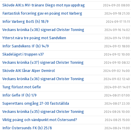
Skövde AIK:s MV-tränare Diego mot nya uppdrag
2024-09-20 08:00
Fantastisk forcering gav en poäng mot Varberg
2024-09-18 21:30
Inför Varberg BoIS (h) 18/9
2024-09-17 11:11
Veckans krönika (v.38) signerad Christer Tonning
2024-09-16 14:02
Ytterst nära tre poäng mot Sandviken
2024-09-14 17:00
Inför Sandvikens IF (b) 14/9
2024-09-13 18:00
Skadeläget i truppen v37
2024-09-12 10:00
Veckans krönika (v.37) signerad Christer Tonning
2024-09-10 08:32
Skövde AIK lånar Alper Demirol
2024-09-02 14:00
Veckans krönika (v.36) signerad Christer Tonning
2024-09-02 12:40
Tung förlust mot Gefle
2024-09-01 14:01
Inför Gefle IF (h) 1/9
2024-08-31 07:00
Superettans omgång 27-30 fastställda
2024-08-27 22:30
Veckans krönika (v.35) signerad Christer Tonning
2024-08-26 10:00
Viktig poäng och vändpunkt mot Östersund?
2024-08-25 15:00
Inför Östersunds FK (b) 25/8
2024-08-24 11:00