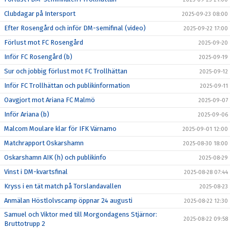
Clubdagar på Intersport
2025-09-23 08:00
Efter Rosengård och inför DM-semifinal (video)
2025-09-22 17:00
Förlust mot FC Rosengård
2025-09-20
Inför FC Rosengård (b)
2025-09-19
Sur och jobbig förlust mot FC Trollhättan
2025-09-12
Inför FC Trollhättan och publikinformation
2025-09-11
Oavgjort mot Ariana FC Malmö
2025-09-07
Inför Ariana (b)
2025-09-06
Malcom Moulare klar för IFK Värnamo
2025-09-01 12:00
Matchrapport Oskarshamn
2025-08-30 18:00
Oskarshamn AIK (h) och publikinfo
2025-08-29
Vinst i DM-kvartsfinal
2025-08-28 07:44
Kryss i en tät match på Torslandavallen
2025-08-23
Anmälan Höstlolvscamp öppnar 24 augusti
2025-08-22 12:30
Samuel och Viktor med till Morgondagens Stjärnor:
2025-08-22 09:58
Bruttotrupp 2