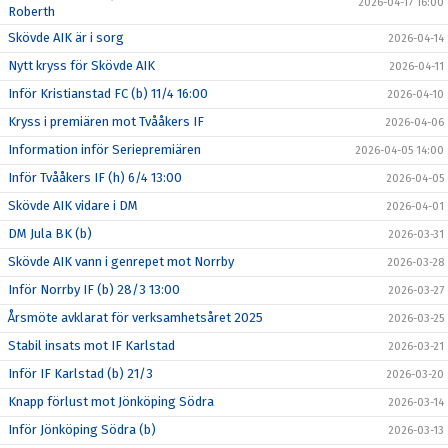
2026-04-17 16:00
Roberth
Skövde AIK är i sorg
2026-04-14
Nytt kryss för Skövde AIK
2026-04-11
Inför Kristianstad FC (b) 11/4 16:00
2026-04-10
Kryss i premiären mot Tvååkers IF
2026-04-06
Information inför Seriepremiären
2026-04-05 14:00
Inför Tvååkers IF (h) 6/4 13:00
2026-04-05
Skövde AIK vidare i DM
2026-04-01
DM Jula BK (b)
2026-03-31
Skövde AIK vann i genrepet mot Norrby
2026-03-28
Inför Norrby IF (b) 28/3 13:00
2026-03-27
Årsmöte avklarat för verksamhetsåret 2025
2026-03-25
Stabil insats mot IF Karlstad
2026-03-21
Inför IF Karlstad (b) 21/3
2026-03-20
Knapp förlust mot Jönköping Södra
2026-03-14
Inför Jönköping Södra (b)
2026-03-13