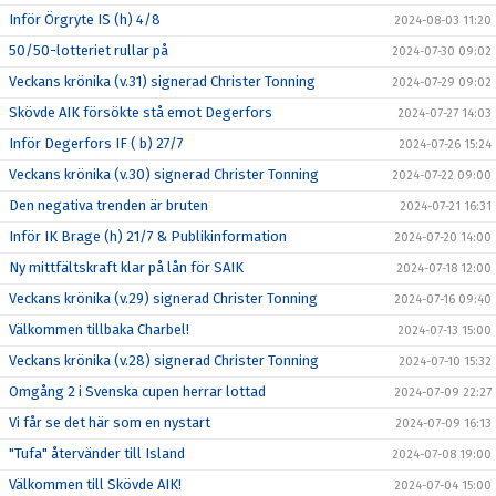
Inför Örgryte IS (h) 4/8
2024-08-03 11:20
50/50-lotteriet rullar på
2024-07-30 09:02
Veckans krönika (v.31) signerad Christer Tonning
2024-07-29 09:02
Skövde AIK försökte stå emot Degerfors
2024-07-27 14:03
Inför Degerfors IF ( b) 27/7
2024-07-26 15:24
Veckans krönika (v.30) signerad Christer Tonning
2024-07-22 09:00
Den negativa trenden är bruten
2024-07-21 16:31
Inför IK Brage (h) 21/7 & Publikinformation
2024-07-20 14:00
Ny mittfältskraft klar på lån för SAIK
2024-07-18 12:00
Veckans krönika (v.29) signerad Christer Tonning
2024-07-16 09:40
Välkommen tillbaka Charbel!
2024-07-13 15:00
Veckans krönika (v.28) signerad Christer Tonning
2024-07-10 15:32
Omgång 2 i Svenska cupen herrar lottad
2024-07-09 22:27
Vi får se det här som en nystart
2024-07-09 16:13
"Tufa" återvänder till Island
2024-07-08 19:00
Välkommen till Skövde AIK!
2024-07-04 15:00