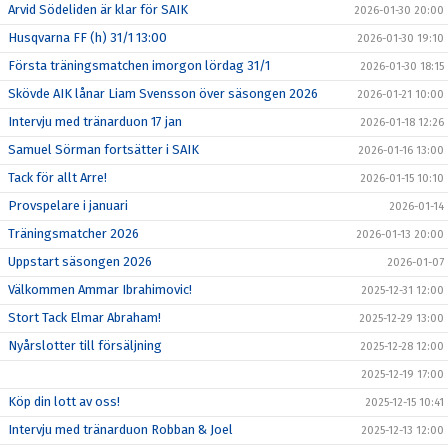
Arvid Södeliden är klar för SAIK
2026-01-30 20:00
Husqvarna FF (h) 31/1 13:00
2026-01-30 19:10
Första träningsmatchen imorgon lördag 31/1
2026-01-30 18:15
Skövde AIK lånar Liam Svensson över säsongen 2026
2026-01-21 10:00
Intervju med tränarduon 17 jan
2026-01-18 12:26
Samuel Sörman fortsätter i SAIK
2026-01-16 13:00
Tack för allt Arre!
2026-01-15 10:10
Provspelare i januari
2026-01-14
Träningsmatcher 2026
2026-01-13 20:00
Uppstart säsongen 2026
2026-01-07
Välkommen Ammar Ibrahimovic!
2025-12-31 12:00
Stort Tack Elmar Abraham!
2025-12-29 13:00
Nyårslotter till försäljning
2025-12-28 12:00
2025-12-19 17:00
Köp din lott av oss!
2025-12-15 10:41
Intervju med tränarduon Robban & Joel
2025-12-13 12:00