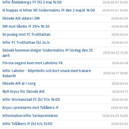
Inför Åtvidabergs FF (h) 2 maj 16:00
2026-05-01 12:00
Vi hoppas ni hittar till Södermalms IP den 2 maj kl 16:00
2026-05-01 10:00
Skövde AIK vidare i DM
2026-04-29
DM mot Våmbs IF 29/4 18:30
2026-04-28
En poäng mot FC Trollhättan
2026-04-24
Inför FC Trollhättan (b) 24/4
2026-04-23
Skövde kommun inviger Södermalms IP lördag den 25
2026-04-22 13:30
april
Första segern kom mot Laholms FK
2026-04-18
Inför Laholm - Biljettinfo och kort snack med tränare
2026-04-17 16:00
Roberth
Skövde AIK är i sorg
2026-04-14
Nytt kryss för Skövde AIK
2026-04-11
Inför Kristianstad FC (b) 11/4 16:00
2026-04-10
Kryss i premiären mot Tvååkers IF
2026-04-06
Information inför Seriepremiären
2026-04-05 14:00
Inför Tvååkers IF (h) 6/4 13:00
2026-04-05