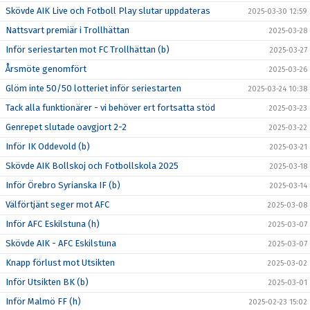
Skövde AIK Live och Fotboll Play slutar uppdateras
2025-03-30 12:59
Nattsvart premiär i Trollhättan
2025-03-28
Inför seriestarten mot FC Trollhättan (b)
2025-03-27
Årsmöte genomfört
2025-03-26
Glöm inte 50/50 lotteriet inför seriestarten
2025-03-24 10:38
Tack alla funktionärer - vi behöver ert fortsatta stöd
2025-03-23
Genrepet slutade oavgjort 2-2
2025-03-22
Inför IK Oddevold (b)
2025-03-21
Skövde AIK Bollskoj och Fotbollskola 2025
2025-03-18
Inför Örebro Syrianska IF (b)
2025-03-14
Välförtjänt seger mot AFC
2025-03-08
Inför AFC Eskilstuna (h)
2025-03-07
Skövde AIK - AFC Eskilstuna
2025-03-07
Knapp förlust mot Utsikten
2025-03-02
Inför Utsikten BK (b)
2025-03-01
Inför Malmö FF (h)
2025-02-23 15:02