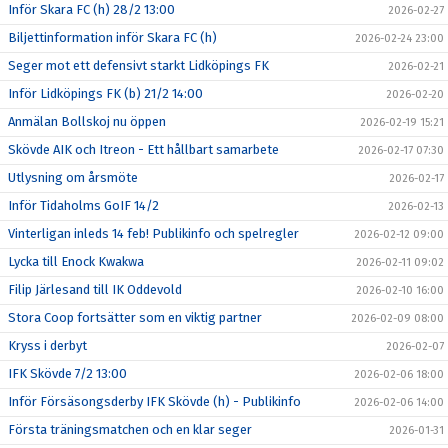
Inför Skara FC (h) 28/2 13:00
2026-02-27
Biljettinformation inför Skara FC (h)
2026-02-24 23:00
Seger mot ett defensivt starkt Lidköpings FK
2026-02-21
Inför Lidköpings FK (b) 21/2 14:00
2026-02-20
Anmälan Bollskoj nu öppen
2026-02-19 15:21
Skövde AIK och Itreon - Ett hållbart samarbete
2026-02-17 07:30
Utlysning om årsmöte
2026-02-17
Inför Tidaholms GoIF 14/2
2026-02-13
Vinterligan inleds 14 feb! Publikinfo och spelregler
2026-02-12 09:00
Lycka till Enock Kwakwa
2026-02-11 09:02
Filip Järlesand till IK Oddevold
2026-02-10 16:00
Stora Coop fortsätter som en viktig partner
2026-02-09 08:00
Kryss i derbyt
2026-02-07
IFK Skövde 7/2 13:00
2026-02-06 18:00
Inför Försäsongsderby IFK Skövde (h) - Publikinfo
2026-02-06 14:00
Första träningsmatchen och en klar seger
2026-01-31