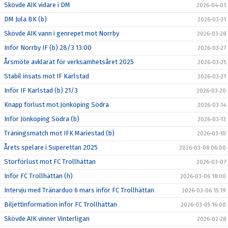
Skövde AIK vidare i DM
2026-04-01
DM Jula BK (b)
2026-03-31
Skövde AIK vann i genrepet mot Norrby
2026-03-28
Inför Norrby IF (b) 28/3 13:00
2026-03-27
Årsmöte avklarat för verksamhetsåret 2025
2026-03-25
Stabil insats mot IF Karlstad
2026-03-21
Inför IF Karlstad (b) 21/3
2026-03-20
Knapp förlust mot Jönköping Södra
2026-03-14
Inför Jönköping Södra (b)
2026-03-13
Träningsmatch mot IFK Mariestad (b)
2026-03-10
Årets spelare i Superettan 2025
2026-03-08 06:00
Storförlust mot FC Trollhättan
2026-03-07
Inför FC Trollhättan (h)
2026-03-06 18:00
Intervju med Tränarduo 6 mars inför FC Trollhättan
2026-03-06 15:19
Biljettinformation inför FC Trollhättan
2026-03-05 16:00
Skövde AIK vinner Vinterligan
2026-02-28