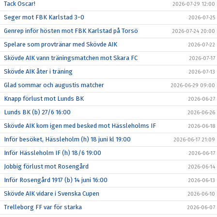
Tack Oscar!
2026-07-29 12:00
Seger mot FBK Karlstad 3-0
2026-07-25
Genrep inför hösten mot FBK Karlstad på Torsö
2026-07-24 20:00
Spelare som provtränar med Skövde AIK
2026-07-22
Skövde AIK vann träningsmatchen mot Skara FC
2026-07-17
Skövde AIK åter i träning
2026-07-13
Glad sommar och augustis matcher
2026-06-29 09:00
Knapp förlust mot Lunds BK
2026-06-27
Lunds BK (b) 27/6 16:00
2026-06-26
Skövde AIK kom igen med besked mot Hässleholms IF
2026-06-18
Inför besöket, Hässleholm (h) 18 juni kl 19:00
2026-06-17 21:09
Inför Hässleholm IF (h) 18/6 19:00
2026-06-17
Jobbig förlust mot Rosengård
2026-06-14
Inför Rosengård 1917 (b) 14 juni 16:00
2026-06-13
Skövde AIK vidare i Svenska Cupen
2026-06-10
Trelleborg FF var för starka
2026-06-07