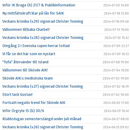
Inför IK Brage (h) 21/7 & Publikinformation
2024-07-20 14:00
Ny mittfältskraft klar på lån för SAIK
2024-07-18 12:00
Veckans krönika (v.29) signerad Christer Tonning
2024-07-16 09:40
Välkommen tillbaka Charbel!
2024-07-13 15:00
Veckans krönika (v.28) signerad Christer Tonning
2024-07-10 15:32
Omgång 2 i Svenska cupen herrar lottad
2024-07-09 22:27
Vi får se det här som en nystart
2024-07-09 16:13
"Tufa" återvänder till Island
2024-07-08 19:00
Välkommen till Skövde AIK!
2024-07-04 15:00
Skövde AIK:s medicinska team
2024-07-03 19:00
Veckans krönika (v.27) signerad Christer Tonning
2024-07-02 16:19
Stort tack Gustav!
2024-07-02 10:00
Fortsatt negativ trend för Skövde AIK
2024-06-30 17:00
Inför Örgryte IS (b) 30/6
2024-06-29 10:41
Klubbstugan semesterstängd under juli månad
2024-06-27 08:30
Veckans krönika (v.26) signerad Christer Tonning
2024-06-25 09:02