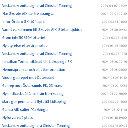
Veckans krönika signerad Christer Tonning
2024-04-02 08:29
När Skövde AIK tar tre poäng ...
2024-04-01 09:50
Inför Örebro SK (b) 1 april
2024-03-31 14:00
Varmt välkommen till Skövde AIK, Stefan Ljubicic
2024-03-30 09:53
Glöm inte 50/50-lotteriet
2024-03-28 15:16
Ny styrelse efter årsmötet
2024-03-26 18:00
Veckans krönika signerad Christer Tonning
2024-03-26 10:51
Jonathan Törner utlånad till Lidköpings FK
2024-03-26 09:26
Hemmapremiär och biljettinformation
2024-03-25 08:00
Vinst i genrepet mot Östersund
2024-03-23 14:50
Genrep mot Östersunds FK, 23 mars
2024-03-22 22:35
Ny mittback på lån in från Norrköping
2024-03-22 20:00
Marc gör permanent flytt till Lidköping
2024-03-22 15:00
Gamla AIK säljer Påskbingo
2024-03-22 11:51
Nyförvärv på plats
2024-03-18 19:00
Veckans krönika signera Christer Tonning
2024-03-18 09:25