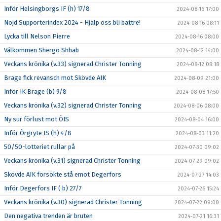
Inför Helsingborgs IF (h) 17/8
2024-08-16 17:00
Nöjd Supporterindex 2024 - Hjälp oss bli bättre!
2024-08-16 08:11
Lycka till Nelson Pierre
2024-08-16 08:00
Välkommen Shergo Shhab
2024-08-12 14:00
Veckans krönika (v.33) signerad Christer Tonning
2024-08-12 08:18
Brage fick revansch mot Skövde AIK
2024-08-09 21:00
Inför IK Brage (b) 9/8
2024-08-08 17:50
Veckans krönika (v.32) signerad Christer Tonning
2024-08-06 08:00
Ny sur förlust mot ÖIS
2024-08-04 16:00
Inför Örgryte IS (h) 4/8
2024-08-03 11:20
50/50-lotteriet rullar på
2024-07-30 09:02
Veckans krönika (v.31) signerad Christer Tonning
2024-07-29 09:02
Skövde AIK försökte stå emot Degerfors
2024-07-27 14:03
Inför Degerfors IF ( b) 27/7
2024-07-26 15:24
Veckans krönika (v.30) signerad Christer Tonning
2024-07-22 09:00
Den negativa trenden är bruten
2024-07-21 16:31