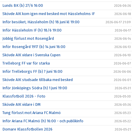
Lunds BK (b) 27/6 16:00
2026-06-26
Skövde AIK kom igen med besked mot Hässleholms IF
2026-06-18
Inför besöket, Hässleholm (h) 18 juni kl 19:00
2026-06-17 21:09
Inför Hässleholm IF (h) 18/6 19:00
2026-06-17
Jobbig förlust mot Rosengård
2026-06-14
Inför Rosengård 1917 (b) 14 juni 16:00
2026-06-13
Skövde AIK vidare i Svenska Cupen
2026-06-10
Trelleborg FF var för starka
2026-06-07
Inför Trelleborgs FF (b) 7 juni 16:00
2026-06-06
Skövde AIK studsade tillbaka med besked
2026-06-01
Inför Jönköpings Södra (h) 1 juni 19:00
2026-05-31
Klassfotboll 2026 - Foto
2026-05-30
Skövde AIK vidare i DM
2026-05-26
Tung förlust mot Ariana FC Malmö
2026-05-23
Inför Ariana FC Malmö (h) 16:00 - och publikinfo
2026-05-22
Domare Klassfotbollen 2026
2026-05-21