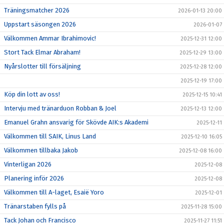
Träningsmatcher 2026
2026-01-13 20:00
Uppstart säsongen 2026
2026-01-07
Välkommen Ammar Ibrahimovic!
2025-12-31 12:00
Stort Tack Elmar Abraham!
2025-12-29 13:00
Nyårslotter till försäljning
2025-12-28 12:00
2025-12-19 17:00
Köp din lott av oss!
2025-12-15 10:41
Intervju med tränarduon Robban & Joel
2025-12-13 12:00
Emanuel Grahn ansvarig för Skövde AIK:s Akademi
2025-12-11
Välkommen till SAIK, Linus Land
2025-12-10 16:05
Välkommen tillbaka Jakob
2025-12-08 16:00
Vinterligan 2026
2025-12-08
Planering inför 2026
2025-12-08
Välkommen till A-laget, Esaië Yoro
2025-12-01
Tränarstaben fylls på
2025-11-28 15:00
Tack Johan och Francisco
2025-11-27 11:51