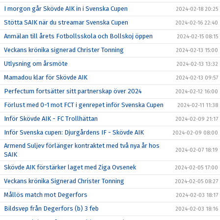
I morgon går Skövde AIK in i Svenska Cupen
2024-02-18 20:25
Stötta SAIK när du streamar Svenska Cupen
2024-02-16 22:40
Anmälan till årets Fotbollsskola och Bollskoj öppen
2024-02-15 08:15
Veckans krönika signerad Christer Tonning
2024-02-13 15:00
Utlysning om årsmöte
2024-02-13 13:32
Mamadou klar för Skövde AIK
2024-02-13 09:57
Perfectum fortsätter sitt partnerskap över 2024
2024-02-12 16:00
Förlust med 0-1 mot FCT i genrepet inför Svenska Cupen
2024-02-11 11:38
Inför Skövde AIK - FC Trollhättan
2024-02-09 21:17
Inför Svenska cupen: Djurgårdens IF - Skövde AIK
2024-02-09 08:00
Armend Suljev förlänger kontraktet med två nya år hos
2024-02-07 18:19
SAIK
Skövde AIK förstärker laget med Ziga Ovsenek
2024-02-05 17:00
Veckans krönika Signerad Christer Tonning
2024-02-05 08:27
Mållös match mot Degerfors
2024-02-03 18:17
Bildsvep från Degerfors (b) 3 feb
2024-02-03 18:16