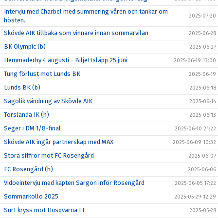
Intervju med Charbel med summering våren och tankar om
2025-07-20
hösten.
Skövde AIK tillbaka som vinnare innan sommarvilan
2025-06-28
BK Olympic (b)
2025-06-27
Hemmaderby 4 augusti - Biljettsläpp 25 juni
2025-06-19 13:00
Tung förlust mot Lunds BK
2025-06-19
Lunds BK (b)
2025-06-18
Sagolik vändning av Skövde AIK
2025-06-14
Torslanda IK (h)
2025-06-13
Seger i DM 1/8-final
2025-06-10 21:22
Skövde AIK ingår partnerskap med MAX
2025-06-09 10:32
Stora siffror mot FC Rosengård
2025-06-07
FC Rosengård (h)
2025-06-06
Vidoeintervju med kapten Sargon inför Rosengård
2025-06-05 17:22
Sommarkollo 2025
2025-05-29 12:29
Surt kryss mot Husqvarna FF
2025-05-28