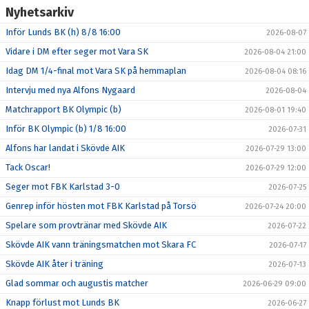
Nyhetsarkiv
Inför Lunds BK (h) 8/8 16:00
2026-08-07
Vidare i DM efter seger mot Vara SK
2026-08-04 21:00
Idag DM 1/4-final mot Vara SK på hemmaplan
2026-08-04 08:16
Intervju med nya Alfons Nygaard
2026-08-04
Matchrapport BK Olympic (b)
2026-08-01 19:40
Inför BK Olympic (b) 1/8 16:00
2026-07-31
Alfons har landat i Skövde AIK
2026-07-29 13:00
Tack Oscar!
2026-07-29 12:00
Seger mot FBK Karlstad 3-0
2026-07-25
Genrep inför hösten mot FBK Karlstad på Torsö
2026-07-24 20:00
Spelare som provtränar med Skövde AIK
2026-07-22
Skövde AIK vann träningsmatchen mot Skara FC
2026-07-17
Skövde AIK åter i träning
2026-07-13
Glad sommar och augustis matcher
2026-06-29 09:00
Knapp förlust mot Lunds BK
2026-06-27