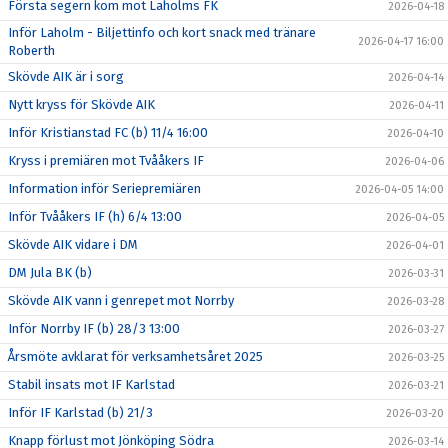
Första segern kom mot Laholms FK
2026-04-18
Inför Laholm - Biljettinfo och kort snack med tränare
2026-04-17 16:00
Roberth
Skövde AIK är i sorg
2026-04-14
Nytt kryss för Skövde AIK
2026-04-11
Inför Kristianstad FC (b) 11/4 16:00
2026-04-10
Kryss i premiären mot Tvååkers IF
2026-04-06
Information inför Seriepremiären
2026-04-05 14:00
Inför Tvååkers IF (h) 6/4 13:00
2026-04-05
Skövde AIK vidare i DM
2026-04-01
DM Jula BK (b)
2026-03-31
Skövde AIK vann i genrepet mot Norrby
2026-03-28
Inför Norrby IF (b) 28/3 13:00
2026-03-27
Årsmöte avklarat för verksamhetsåret 2025
2026-03-25
Stabil insats mot IF Karlstad
2026-03-21
Inför IF Karlstad (b) 21/3
2026-03-20
Knapp förlust mot Jönköping Södra
2026-03-14