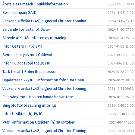
Årets sista match - publikinformation
2024-11-06 10:41
Swishkampanj SAIK
2024-11-06 10:00
Veckans krönika (v.45) signerad Christer Tonning
2024-11-04 14:32
Svidande förlust mot Öster
2024-11-03 17:00
Skövde AIK står inför en ny utmaning
2024-11-02 15:00
Inför Östers IF (b) 3/11
2024-11-02 12:00
Sent surt kryss mot Oddevold
2024-10-28 21:00
Inför IK Oddevold (b) 28/10
2024-10-26 13:00
Tack för allt Roberth Jacobsson
2024-10-22 20:00
Uppdaterad 22/10 - Information från Styrelsen
2024-10-21 18:00
Veckans krönika (v.43) signerad Christer Tonning
2024-10-21 09:30
En poäng mot Utsikten kunde ha varit tre
2024-10-19 15:00
Bingolottoförsäljning inför Jul
2024-10-18 20:00
Inför Utsikten (h) 19/10
2024-10-18 17:00
Publikinformation Utsikten (h) 19 oktober
2024-10-17 15:20
Veckans krönika (v.42) signerad Christer Tonning
2024-10-15 09:41