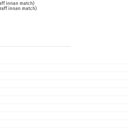
raff innan match)
traff innan match)