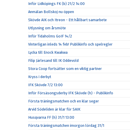
Inför Lidköpings FK (b) 21/2 14:00
Anmälan Bollskoj nu öppen
Skövde AIK och Itreon - Ett hållbart samarbete
Utlysning om årsmöte
Inför Tidaholms GoIF 14/2
Vinterligan inleds 14 feb! Publikinfo och spelregler
Lycka till Enock Kwakwa
Filip Järlesand till IK Oddevold
Stora Coop fortsätter som en viktig partner
Kryss i derbyt
IFK Skövde 7/2 13:00
Inför Försäsongsderby IFK Skövde (h) - Publikinfo
Första träningsmatchen och en klar seger
Arvid Södeliden är klar för SAIK
Husqvarna FF (h) 31/1 13:00
Första träningsmatchen imorgon lördag 31/1