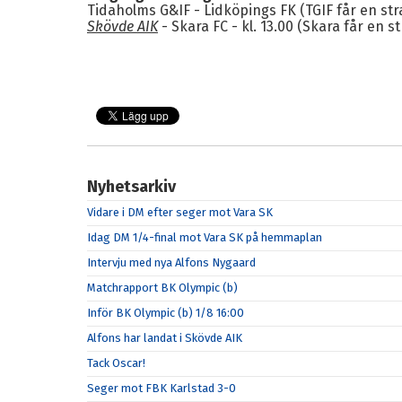
Tidaholms G&IF - Lidköpings FK (TGIF får en st
Skövde AIK
- Skara FC - kl. 13.00 (Skara får en s
Nyhetsarkiv
Vidare i DM efter seger mot Vara SK
Idag DM 1/4-final mot Vara SK på hemmaplan
Intervju med nya Alfons Nygaard
Matchrapport BK Olympic (b)
Inför BK Olympic (b) 1/8 16:00
Alfons har landat i Skövde AIK
Tack Oscar!
Seger mot FBK Karlstad 3-0