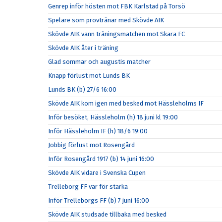
Genrep inför hösten mot FBK Karlstad på Torsö
Spelare som provtränar med Skövde AIK
Skövde AIK vann träningsmatchen mot Skara FC
Skövde AIK åter i träning
Glad sommar och augustis matcher
Knapp förlust mot Lunds BK
Lunds BK (b) 27/6 16:00
Skövde AIK kom igen med besked mot Hässleholms IF
Inför besöket, Hässleholm (h) 18 juni kl 19:00
Inför Hässleholm IF (h) 18/6 19:00
Jobbig förlust mot Rosengård
Inför Rosengård 1917 (b) 14 juni 16:00
Skövde AIK vidare i Svenska Cupen
Trelleborg FF var för starka
Inför Trelleborgs FF (b) 7 juni 16:00
Skövde AIK studsade tillbaka med besked