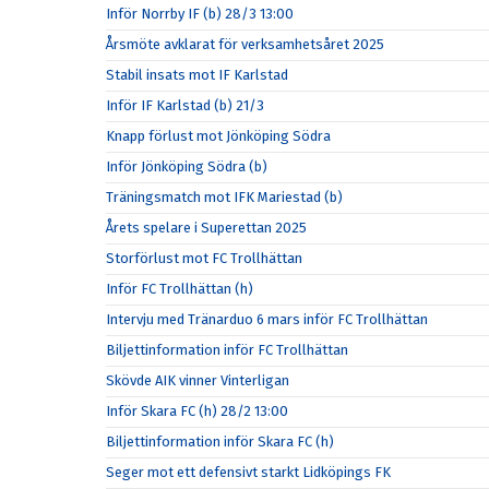
Inför Norrby IF (b) 28/3 13:00
Årsmöte avklarat för verksamhetsåret 2025
Stabil insats mot IF Karlstad
Inför IF Karlstad (b) 21/3
Knapp förlust mot Jönköping Södra
Inför Jönköping Södra (b)
Träningsmatch mot IFK Mariestad (b)
Årets spelare i Superettan 2025
Storförlust mot FC Trollhättan
Inför FC Trollhättan (h)
Intervju med Tränarduo 6 mars inför FC Trollhättan
Biljettinformation inför FC Trollhättan
Skövde AIK vinner Vinterligan
Inför Skara FC (h) 28/2 13:00
Biljettinformation inför Skara FC (h)
Seger mot ett defensivt starkt Lidköpings FK