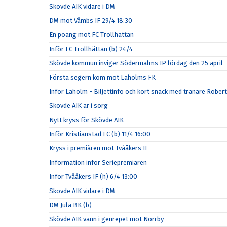
Skövde AIK vidare i DM
DM mot Våmbs IF 29/4 18:30
En poäng mot FC Trollhättan
Inför FC Trollhättan (b) 24/4
Skövde kommun inviger Södermalms IP lördag den 25 april
Första segern kom mot Laholms FK
Inför Laholm - Biljettinfo och kort snack med tränare Rober
Skövde AIK är i sorg
Nytt kryss för Skövde AIK
Inför Kristianstad FC (b) 11/4 16:00
Kryss i premiären mot Tvååkers IF
Information inför Seriepremiären
Inför Tvååkers IF (h) 6/4 13:00
Skövde AIK vidare i DM
DM Jula BK (b)
Skövde AIK vann i genrepet mot Norrby