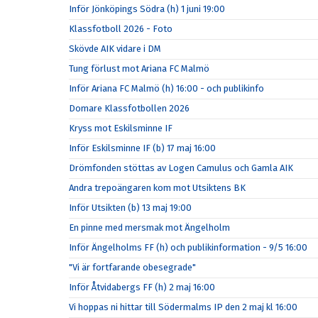
Inför Jönköpings Södra (h) 1 juni 19:00
Klassfotboll 2026 - Foto
Skövde AIK vidare i DM
Tung förlust mot Ariana FC Malmö
Inför Ariana FC Malmö (h) 16:00 - och publikinfo
Domare Klassfotbollen 2026
Kryss mot Eskilsminne IF
Inför Eskilsminne IF (b) 17 maj 16:00
Drömfonden stöttas av Logen Camulus och Gamla AIK
Andra trepoängaren kom mot Utsiktens BK
Inför Utsikten (b) 13 maj 19:00
En pinne med mersmak mot Ängelholm
Inför Ängelholms FF (h) och publikinformation - 9/5 16:00
"Vi är fortfarande obesegrade"
Inför Åtvidabergs FF (h) 2 maj 16:00
Vi hoppas ni hittar till Södermalms IP den 2 maj kl 16:00