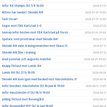
Inför BK Olympic (b) 1/8 16:00
2026-07-31
Alfons har landat i Skövde AIK
2026-07-29 13:00
Tack Oscar!
2026-07-29 12:00
Seger mot FBK Karlstad 3-0
2026-07-25
Genrep inför hösten mot FBK Karlstad på Torsö
2026-07-24 20:00
Spelare som provtränar med Skövde AIK
2026-07-22
Skövde AIK vann träningsmatchen mot Skara FC
2026-07-17
Skövde AIK åter i träning
2026-07-13
Glad sommar och augustis matcher
2026-06-29 09:00
Knapp förlust mot Lunds BK
2026-06-27
Lunds BK (b) 27/6 16:00
2026-06-26
Skövde AIK kom igen med besked mot Hässleholms IF
2026-06-18
Inför besöket, Hässleholm (h) 18 juni kl 19:00
2026-06-17 21:09
Inför Hässleholm IF (h) 18/6 19:00
2026-06-17
Jobbig förlust mot Rosengård
2026-06-14
Inför Rosengård 1917 (b) 14 juni 16:00
2026-06-13