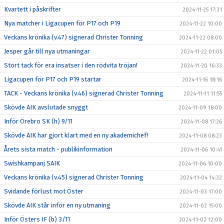
Kvartett i påskrifter
2024-11-25 17:31
Nya matcher i Ligacupen för P17 och P19
2024-11-22 10:00
Veckans krönika (v.47) signerad Christer Tonning
2024-11-22 08:00
Jesper går till nya utmaningar
2024-11-22 01:05
Stort tack för era insatser i den rödvita tröjan!
2024-11-20 16:33
Ligacupen för P17 och P19 startar
2024-11-16 18:16
TACK - Veckans krönika (v.46) signerad Christer Tonning
2024-11-11 11:55
Skövde AIK avslutade snyggt
2024-11-09 18:00
Inför Örebro SK (h) 9/11
2024-11-08 17:26
Skövde AIK har gjort klart med en ny akademichef!
2024-11-08 08:23
Årets sista match - publikinformation
2024-11-06 10:41
Swishkampanj SAIK
2024-11-06 10:00
Veckans krönika (v.45) signerad Christer Tonning
2024-11-04 14:32
Svidande förlust mot Öster
2024-11-03 17:00
Skövde AIK står inför en ny utmaning
2024-11-02 15:00
Inför Östers IF (b) 3/11
2024-11-02 12:00