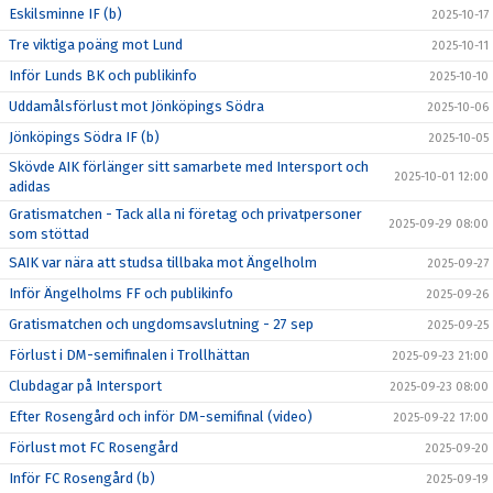
Eskilsminne IF (b)
2025-10-17
Tre viktiga poäng mot Lund
2025-10-11
Inför Lunds BK och publikinfo
2025-10-10
Uddamålsförlust mot Jönköpings Södra
2025-10-06
Jönköpings Södra IF (b)
2025-10-05
Skövde AIK förlänger sitt samarbete med Intersport och
2025-10-01 12:00
adidas
Gratismatchen - Tack alla ni företag och privatpersoner
2025-09-29 08:00
som stöttad
SAIK var nära att studsa tillbaka mot Ängelholm
2025-09-27
Inför Ängelholms FF och publikinfo
2025-09-26
Gratismatchen och ungdomsavslutning - 27 sep
2025-09-25
Förlust i DM-semifinalen i Trollhättan
2025-09-23 21:00
Clubdagar på Intersport
2025-09-23 08:00
Efter Rosengård och inför DM-semifinal (video)
2025-09-22 17:00
Förlust mot FC Rosengård
2025-09-20
Inför FC Rosengård (b)
2025-09-19