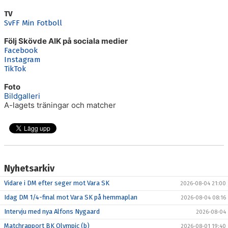
TV
SvFF Min Fotboll
Följ Skövde AIK på sociala medier
Facebook
Instagram
TikTok
Foto
Bildgalleri
A-lagets träningar och matcher
Nyhetsarkiv
Vidare i DM efter seger mot Vara SK
2026-08-04 21:00
Idag DM 1/4-final mot Vara SK på hemmaplan
2026-08-04 08:16
Intervju med nya Alfons Nygaard
2026-08-04
Matchrapport BK Olympic (b)
2026-08-01 19:40