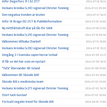
Inför Degerfors IF ( b) 27/7
2024-07-26 15:24
Veckans krönika (v.30) signerad Christer Tonning
2024-07-22 09:00
Den negativa trenden är bruten
2024-07-21 16:31
Inför IK Brage (h) 21/7 & Publikinformation
2024-07-20 14:00
Ny mittfältskraft klar på lån för SAIK
2024-07-18 12:00
Veckans krönika (v.29) signerad Christer Tonning
2024-07-16 09:40
Välkommen tillbaka Charbel!
2024-07-13 15:00
Veckans krönika (v.28) signerad Christer Tonning
2024-07-10 15:32
Omgång 2 i Svenska cupen herrar lottad
2024-07-09 22:27
Vi får se det här som en nystart
2024-07-09 16:13
"Tufa" återvänder till Island
2024-07-08 19:00
Välkommen till Skövde AIK!
2024-07-04 15:00
Skövde AIK:s medicinska team
2024-07-03 19:00
Veckans krönika (v.27) signerad Christer Tonning
2024-07-02 16:19
Stort tack Gustav!
2024-07-02 10:00
Fortsatt negativ trend för Skövde AIK
2024-06-30 17:00