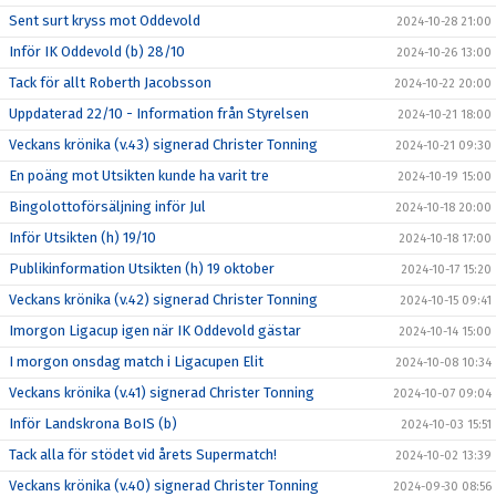
Sent surt kryss mot Oddevold
2024-10-28 21:00
Inför IK Oddevold (b) 28/10
2024-10-26 13:00
Tack för allt Roberth Jacobsson
2024-10-22 20:00
Uppdaterad 22/10 - Information från Styrelsen
2024-10-21 18:00
Veckans krönika (v.43) signerad Christer Tonning
2024-10-21 09:30
En poäng mot Utsikten kunde ha varit tre
2024-10-19 15:00
Bingolottoförsäljning inför Jul
2024-10-18 20:00
Inför Utsikten (h) 19/10
2024-10-18 17:00
Publikinformation Utsikten (h) 19 oktober
2024-10-17 15:20
Veckans krönika (v.42) signerad Christer Tonning
2024-10-15 09:41
Imorgon Ligacup igen när IK Oddevold gästar
2024-10-14 15:00
I morgon onsdag match i Ligacupen Elit
2024-10-08 10:34
Veckans krönika (v.41) signerad Christer Tonning
2024-10-07 09:04
Inför Landskrona BoIS (b)
2024-10-03 15:51
Tack alla för stödet vid årets Supermatch!
2024-10-02 13:39
Veckans krönika (v.40) signerad Christer Tonning
2024-09-30 08:56