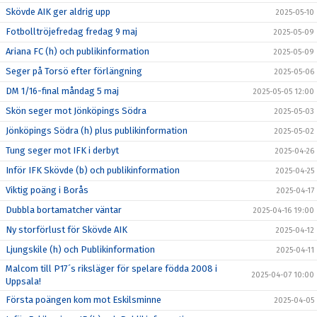
Skövde AIK ger aldrig upp
2025-05-10
Fotbolltröjefredag fredag 9 maj
2025-05-09
Ariana FC (h) och publikinformation
2025-05-09
Seger på Torsö efter förlängning
2025-05-06
DM 1/16-final måndag 5 maj
2025-05-05 12:00
Skön seger mot Jönköpings Södra
2025-05-03
Jönköpings Södra (h) plus publikinformation
2025-05-02
Tung seger mot IFK i derbyt
2025-04-26
Inför IFK Skövde (b) och publikinformation
2025-04-25
Viktig poäng i Borås
2025-04-17
Dubbla bortamatcher väntar
2025-04-16 19:00
Ny storförlust för Skövde AIK
2025-04-12
Ljungskile (h) och Publikinformation
2025-04-11
Malcom till P17´s riksläger för spelare födda 2008 i
2025-04-07 10:00
Uppsala!
Första poängen kom mot Eskilsminne
2025-04-05