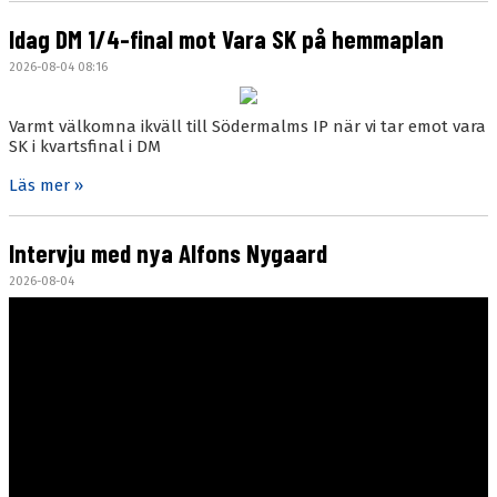
Idag DM 1/4-final mot Vara SK på hemmaplan
2026-08-04 08:16
Varmt välkomna ikväll till Södermalms IP när vi tar emot vara
SK i kvartsfinal i DM
Läs mer »
Intervju med nya Alfons Nygaard
2026-08-04