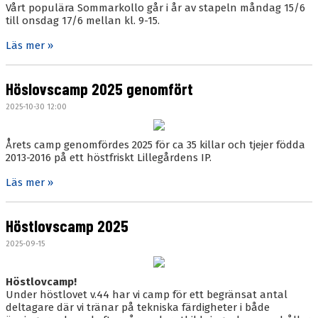
Vårt populära Sommarkollo går i år av stapeln måndag 15/6
till onsdag 17/6 mellan kl. 9-15.
Läs mer »
Höslovscamp 2025 genomfört
2025-10-30 12:00
Årets camp genomfördes 2025 för ca 35 killar och tjejer födda
2013-2016 på ett höstfriskt Lillegårdens IP.
Läs mer »
Höstlovscamp 2025
2025-09-15
Höstlovcamp!
Under höstlovet v.44 har vi camp för ett begränsat antal
deltagare där vi tränar på tekniska färdigheter i både