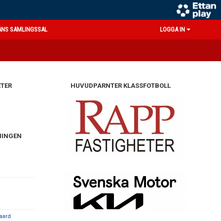
ANS SAMLINGSSAL
LOGGA IN
TER
HUVUDPARNTER KLASSFOTBOLL
NINGEN
aard