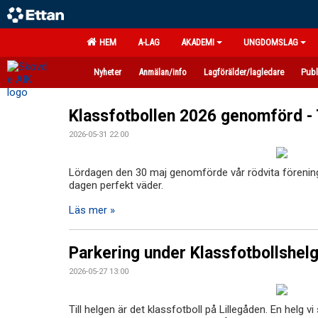
HEM
A-LAG
AKADEMI
UNGDOMSLAG
Nyheter
Anmälan/info
Lagförälder/lagledare
Publ
Klassfotbollen 2026 genomförd - 
2026-05-31 22:00
Lördagen den 30 maj genomförde vår rödvita förening
dagen perfekt väder.
Läs mer »
Parkering under Klassfotbollshel
2026-05-27 13:00
Till helgen är det klassfotboll på Lillegåden. En helg v