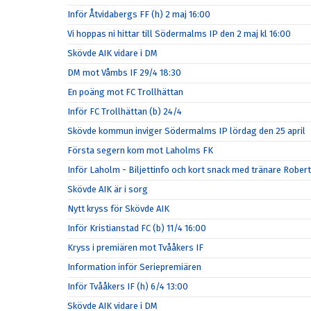
Inför Åtvidabergs FF (h) 2 maj 16:00
Vi hoppas ni hittar till Södermalms IP den 2 maj kl 16:00
Skövde AIK vidare i DM
DM mot Våmbs IF 29/4 18:30
En poäng mot FC Trollhättan
Inför FC Trollhättan (b) 24/4
Skövde kommun inviger Södermalms IP lördag den 25 april
Första segern kom mot Laholms FK
Inför Laholm - Biljettinfo och kort snack med tränare Rober
Skövde AIK är i sorg
Nytt kryss för Skövde AIK
Inför Kristianstad FC (b) 11/4 16:00
Kryss i premiären mot Tvååkers IF
Information inför Seriepremiären
Inför Tvååkers IF (h) 6/4 13:00
Skövde AIK vidare i DM