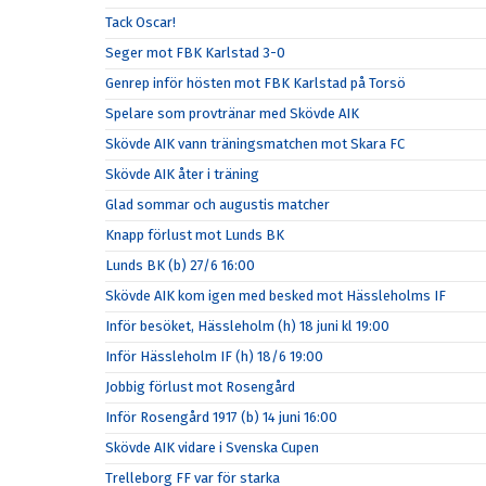
Tack Oscar!
Seger mot FBK Karlstad 3-0
Genrep inför hösten mot FBK Karlstad på Torsö
Spelare som provtränar med Skövde AIK
Skövde AIK vann träningsmatchen mot Skara FC
Skövde AIK åter i träning
Glad sommar och augustis matcher
Knapp förlust mot Lunds BK
Lunds BK (b) 27/6 16:00
Skövde AIK kom igen med besked mot Hässleholms IF
Inför besöket, Hässleholm (h) 18 juni kl 19:00
Inför Hässleholm IF (h) 18/6 19:00
Jobbig förlust mot Rosengård
Inför Rosengård 1917 (b) 14 juni 16:00
Skövde AIK vidare i Svenska Cupen
Trelleborg FF var för starka