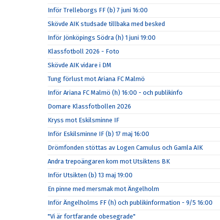
Inför Trelleborgs FF (b) 7 juni 16:00
Skövde AIK studsade tillbaka med besked
Inför Jönköpings Södra (h) 1 juni 19:00
Klassfotboll 2026 - Foto
Skövde AIK vidare i DM
Tung förlust mot Ariana FC Malmö
Inför Ariana FC Malmö (h) 16:00 - och publikinfo
Domare Klassfotbollen 2026
Kryss mot Eskilsminne IF
Inför Eskilsminne IF (b) 17 maj 16:00
Drömfonden stöttas av Logen Camulus och Gamla AIK
Andra trepoängaren kom mot Utsiktens BK
Inför Utsikten (b) 13 maj 19:00
En pinne med mersmak mot Ängelholm
Inför Ängelholms FF (h) och publikinformation - 9/5 16:00
"Vi är fortfarande obesegrade"