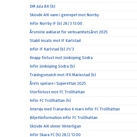
DM Jula BK (b)
Skövde AIK vann i genrepet mot Norrby
Inför Norrby IF (b) 28/3 13:00
Årsmöte avklarat för verksamhetsåret 2025
Stabil insats mot IF Karlstad
Inför IF Karlstad (b) 21/3
Knapp förlust mot Jönköping Södra
Inför Jönköping Södra (b)
Träningsmatch mot IFK Mariestad (b)
Årets spelare i Superettan 2025
Storförlust mot FC Trollhättan
Inför FC Trollhättan (h)
Intervju med Tränarduo 6 mars inför FC Trollhättan
Biljettinformation inför FC Trollhättan
Skövde AIK vinner Vinterligan
Inför Skara FC (h) 28/2 13:00