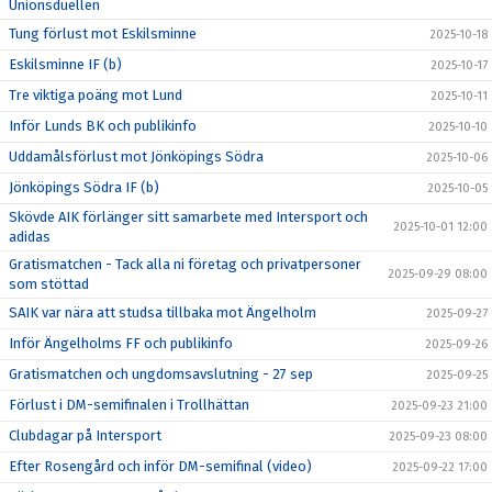
Unionsduellen
Tung förlust mot Eskilsminne
2025-10-18
Eskilsminne IF (b)
2025-10-17
Tre viktiga poäng mot Lund
2025-10-11
Inför Lunds BK och publikinfo
2025-10-10
Uddamålsförlust mot Jönköpings Södra
2025-10-06
Jönköpings Södra IF (b)
2025-10-05
Skövde AIK förlänger sitt samarbete med Intersport och
2025-10-01 12:00
adidas
Gratismatchen - Tack alla ni företag och privatpersoner
2025-09-29 08:00
som stöttad
SAIK var nära att studsa tillbaka mot Ängelholm
2025-09-27
Inför Ängelholms FF och publikinfo
2025-09-26
Gratismatchen och ungdomsavslutning - 27 sep
2025-09-25
Förlust i DM-semifinalen i Trollhättan
2025-09-23 21:00
Clubdagar på Intersport
2025-09-23 08:00
Efter Rosengård och inför DM-semifinal (video)
2025-09-22 17:00