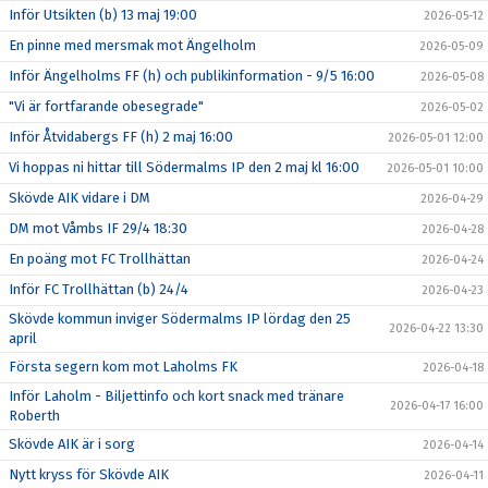
Inför Utsikten (b) 13 maj 19:00
2026-05-12
En pinne med mersmak mot Ängelholm
2026-05-09
Inför Ängelholms FF (h) och publikinformation - 9/5 16:00
2026-05-08
"Vi är fortfarande obesegrade"
2026-05-02
Inför Åtvidabergs FF (h) 2 maj 16:00
2026-05-01 12:00
Vi hoppas ni hittar till Södermalms IP den 2 maj kl 16:00
2026-05-01 10:00
Skövde AIK vidare i DM
2026-04-29
DM mot Våmbs IF 29/4 18:30
2026-04-28
En poäng mot FC Trollhättan
2026-04-24
Inför FC Trollhättan (b) 24/4
2026-04-23
Skövde kommun inviger Södermalms IP lördag den 25
2026-04-22 13:30
april
Första segern kom mot Laholms FK
2026-04-18
Inför Laholm - Biljettinfo och kort snack med tränare
2026-04-17 16:00
Roberth
Skövde AIK är i sorg
2026-04-14
Nytt kryss för Skövde AIK
2026-04-11