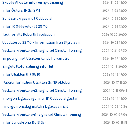
Skövde AIK står inför en ny utmaning
2024-11-02 15:00
Inför Östers IF (b) 3/11
2024-11-02 12:00
Sent surt kryss mot Oddevold
2024-10-28 21:00
Inför IK Oddevold (b) 28/10
2024-10-26 13:00
Tack för allt Roberth Jacobsson
2024-10-22 20:00
Uppdaterad 22/10 - Information från Styrelsen
2024-10-21 18:00
Veckans krönika (v.43) signerad Christer Tonning
2024-10-21 09:30
En poäng mot Utsikten kunde ha varit tre
2024-10-19 15:00
Bingolottoförsäljning inför Jul
2024-10-18 20:00
Inför Utsikten (h) 19/10
2024-10-18 17:00
Publikinformation Utsikten (h) 19 oktober
2024-10-17 15:20
Veckans krönika (v.42) signerad Christer Tonning
2024-10-15 09:41
Imorgon Ligacup igen när IK Oddevold gästar
2024-10-14 15:00
I morgon onsdag match i Ligacupen Elit
2024-10-08 10:34
Veckans krönika (v.41) signerad Christer Tonning
2024-10-07 09:04
Inför Landskrona BoIS (b)
2024-10-03 15:51