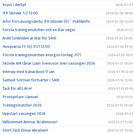
Kryss i derbyt
2026-02-07
IFK Skövde 7/2 13:00
2026-02-06 18:00
Inför Försäsongsderby IFK Skövde (h) - Publikinfo
2026-02-06 14:00
Första träningsmatchen och en klar seger
2026-01-31
Arvid Södeliden är klar för SAIK
2026-01-30 20:00
Husqvarna FF (h) 31/1 13:00
2026-01-30 19:10
Första träningsmatchen imorgon lördag 31/1
2026-01-30 18:15
Skövde AIK lånar Liam Svensson över säsongen 2026
2026-01-21 10:00
Intervju med tränarduon 17 jan
2026-01-18 12:26
Samuel Sörman fortsätter i SAIK
2026-01-16 13:00
Tack för allt Arre!
2026-01-15 10:10
Provspelare i januari
2026-01-14
Träningsmatcher 2026
2026-01-13 20:00
Uppstart säsongen 2026
2026-01-07
Välkommen Ammar Ibrahimovic!
2025-12-31 12:00
Stort Tack Elmar Abraham!
2025-12-29 13:00