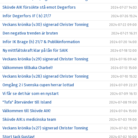
Skövde AIK försökte stå emot Degerfors
2024-07-27 14:03
Inför Degerfors IF ( b) 27/7
2024-07-26 15:24
Veckans krönika (v.30) signerad Christer Tonning
2024-07-22 09:00
Den negativa trenden är bruten
2024-07-21 16:31
Inför IK Brage (h) 21/7 & Publikinformation
2024-07-20 14:00
Ny mittfältskraft klar på lån för SAIK
2024-07-18 12:00
Veckans krönika (v.29) signerad Christer Tonning
2024-07-16 09:40
Välkommen tillbaka Charbel!
2024-07-13 15:00
Veckans krönika (v.28) signerad Christer Tonning
2024-07-10 15:32
Omgång 2 i Svenska cupen herrar lottad
2024-07-09 22:27
Vi får se det här som en nystart
2024-07-09 16:13
"Tufa" återvänder till Island
2024-07-08 19:00
Välkommen till Skövde AIK!
2024-07-04 15:00
Skövde AIK:s medicinska team
2024-07-03 19:00
Veckans krönika (v.27) signerad Christer Tonning
2024-07-02 16:19
Stort tack Gustav!
2024-07-02 10:00