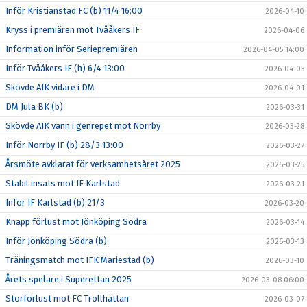
Inför Kristianstad FC (b) 11/4 16:00
2026-04-10
Kryss i premiären mot Tvååkers IF
2026-04-06
Information inför Seriepremiären
2026-04-05 14:00
Inför Tvååkers IF (h) 6/4 13:00
2026-04-05
Skövde AIK vidare i DM
2026-04-01
DM Jula BK (b)
2026-03-31
Skövde AIK vann i genrepet mot Norrby
2026-03-28
Inför Norrby IF (b) 28/3 13:00
2026-03-27
Årsmöte avklarat för verksamhetsåret 2025
2026-03-25
Stabil insats mot IF Karlstad
2026-03-21
Inför IF Karlstad (b) 21/3
2026-03-20
Knapp förlust mot Jönköping Södra
2026-03-14
Inför Jönköping Södra (b)
2026-03-13
Träningsmatch mot IFK Mariestad (b)
2026-03-10
Årets spelare i Superettan 2025
2026-03-08 06:00
Storförlust mot FC Trollhättan
2026-03-07