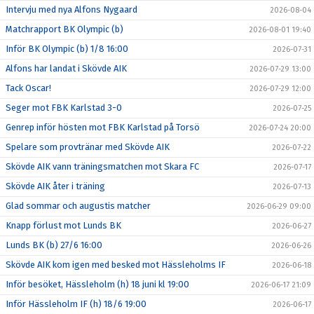
Intervju med nya Alfons Nygaard
2026-08-04
Matchrapport BK Olympic (b)
2026-08-01 19:40
Inför BK Olympic (b) 1/8 16:00
2026-07-31
Alfons har landat i Skövde AIK
2026-07-29 13:00
Tack Oscar!
2026-07-29 12:00
Seger mot FBK Karlstad 3-0
2026-07-25
Genrep inför hösten mot FBK Karlstad på Torsö
2026-07-24 20:00
Spelare som provtränar med Skövde AIK
2026-07-22
Skövde AIK vann träningsmatchen mot Skara FC
2026-07-17
Skövde AIK åter i träning
2026-07-13
Glad sommar och augustis matcher
2026-06-29 09:00
Knapp förlust mot Lunds BK
2026-06-27
Lunds BK (b) 27/6 16:00
2026-06-26
Skövde AIK kom igen med besked mot Hässleholms IF
2026-06-18
Inför besöket, Hässleholm (h) 18 juni kl 19:00
2026-06-17 21:09
Inför Hässleholm IF (h) 18/6 19:00
2026-06-17