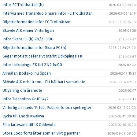
Inför FC Trollhättan (h)
2026-03-06 18:00
Intervju med Tränarduo 6 mars inför FC Trollhättan
2026-03-06 15:19
Biljettinformation inför FC Trollhättan
2026-03-05 16:00
Skövde AIK vinner Vinterligan
2026-02-28
Inför Skara FC (h) 28/2 13:00
2026-02-27
Biljettinformation inför Skara FC (h)
2026-02-24 23:00
Seger mot ett defensivt starkt Lidköpings FK
2026-02-21
Inför Lidköpings FK (b) 21/2 14:00
2026-02-20
Anmälan Bollskoj nu öppen
2026-02-19 15:21
Skövde AIK och Itreon - Ett hållbart samarbete
2026-02-17 07:30
Utlysning om årsmöte
2026-02-17
Inför Tidaholms GoIF 14/2
2026-02-13
Vinterligan inleds 14 feb! Publikinfo och spelregler
2026-02-12 09:00
Lycka till Enock Kwakwa
2026-02-11 09:02
Filip Järlesand till IK Oddevold
2026-02-10 16:00
Stora Coop fortsätter som en viktig partner
2026-02-09 08:00