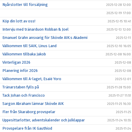
Nyårslotter till försäljning
2025-12-28 12:00
2025-12-19 17:00
Köp din lott av oss!
2025-12-15 10:41
Intervju med tränarduon Robban & Joel
2025-12-13 12:00
Emanuel Grahn ansvarig för Skövde AIK:s Akademi
2025-12-11
Välkommen till SAIK, Linus Land
2025-12-10 16:05
Välkommen tillbaka Jakob
2025-12-08 16:00
Vinterligan 2026
2025-12-08
Planering inför 2026
2025-12-08
Välkommen till A-laget, Esaië Yoro
2025-12-01
Tränarstaben fylls på
2025-11-28 15:00
Tack Johan och Francisco
2025-11-27 11:51
Sargon Abraham lämnar Skövde AIK
2025-11-25 16:30
Fler från Skaraborg provspelar
2025-11-25
Uppesittarlotter, adventskalender och julklappar
2025-11-24 10:55
Provspelare från IK Gauthiod
2025-11-24