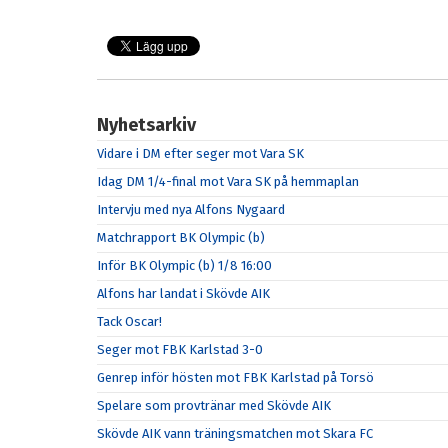
Nyhetsarkiv
Vidare i DM efter seger mot Vara SK
Idag DM 1/4-final mot Vara SK på hemmaplan
Intervju med nya Alfons Nygaard
Matchrapport BK Olympic (b)
Inför BK Olympic (b) 1/8 16:00
Alfons har landat i Skövde AIK
Tack Oscar!
Seger mot FBK Karlstad 3-0
Genrep inför hösten mot FBK Karlstad på Torsö
Spelare som provtränar med Skövde AIK
Skövde AIK vann träningsmatchen mot Skara FC