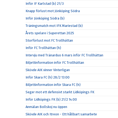
Inför IF Karlstad (b) 21/3
Knapp förlust mot Jönköping Södra
Inför Jönköping Södra (b)
Träningsmatch mot IFK Mariestad (b)
Årets spelare i Superettan 2025
Storförlust mot FC Trollhättan
Inför FC Trollhättan (h)
Intervju med Tränarduo 6 mars inför FC Trollhättan
Biljettinformation inför FC Trollhättan
Skövde AIK vinner Vinterligan
Inför Skara FC (h) 28/2 13:00
Biljettinformation inför Skara FC (h)
Seger mot ett defensivt starkt Lidköpings FK
Inför Lidköpings FK (b) 21/2 14:00
Anmälan Bollskoj nu öppen
Skövde AIK och Itreon - Ett hållbart samarbete