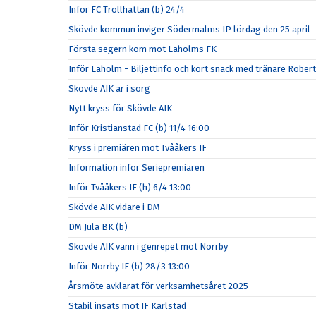
Inför FC Trollhättan (b) 24/4
Skövde kommun inviger Södermalms IP lördag den 25 april
Första segern kom mot Laholms FK
Inför Laholm - Biljettinfo och kort snack med tränare Rober
Skövde AIK är i sorg
Nytt kryss för Skövde AIK
Inför Kristianstad FC (b) 11/4 16:00
Kryss i premiären mot Tvååkers IF
Information inför Seriepremiären
Inför Tvååkers IF (h) 6/4 13:00
Skövde AIK vidare i DM
DM Jula BK (b)
Skövde AIK vann i genrepet mot Norrby
Inför Norrby IF (b) 28/3 13:00
Årsmöte avklarat för verksamhetsåret 2025
Stabil insats mot IF Karlstad