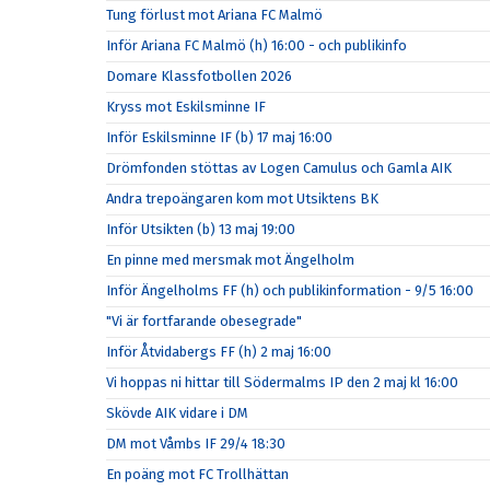
Tung förlust mot Ariana FC Malmö
Inför Ariana FC Malmö (h) 16:00 - och publikinfo
Domare Klassfotbollen 2026
Kryss mot Eskilsminne IF
Inför Eskilsminne IF (b) 17 maj 16:00
Drömfonden stöttas av Logen Camulus och Gamla AIK
Andra trepoängaren kom mot Utsiktens BK
Inför Utsikten (b) 13 maj 19:00
En pinne med mersmak mot Ängelholm
Inför Ängelholms FF (h) och publikinformation - 9/5 16:00
"Vi är fortfarande obesegrade"
Inför Åtvidabergs FF (h) 2 maj 16:00
Vi hoppas ni hittar till Södermalms IP den 2 maj kl 16:00
Skövde AIK vidare i DM
DM mot Våmbs IF 29/4 18:30
En poäng mot FC Trollhättan