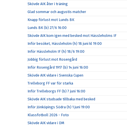
Skövde AIK åter i träning
Glad sommar och augustis matcher
Knapp förlust mot Lunds BK
Lunds BK (b) 27/6 16:00
Skövde AIK kom igen med besked mot Hässleholms IF
Inför besöket, Hässleholm (h) 18 juni kl 19:00
Inför Hässleholm IF (h) 18/6 19:00
Jobbig förlust mot Rosengård
Inför Rosengård 1917 (b) 14 juni 16:00
Skövde AIK vidare i Svenska Cupen
Trelleborg FF var för starka
Inför Trelleborgs FF (b) 7 juni 16:00
Skövde AIK studsade tillbaka med besked
Inför Jönköpings Södra (h) 1 juni 19:00
Klassfotboll 2026 - Foto
Skövde AIK vidare i DM